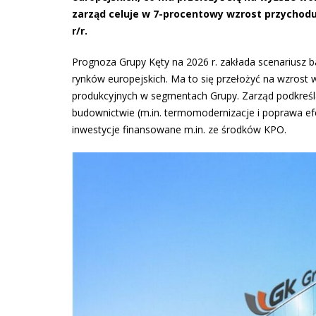
zarząd celuje w 7-procentowy wzrost przychodu 
r/r.
Prognoza Grupy Kęty na 2026 r. zakłada scenariusz 
rynków europejskich. Ma to się przełożyć na wzros
produkcyjnych w segmentach Grupy. Zarząd podkreśla
budownictwie (m.in. termomodernizacje i poprawa 
inwestycje finansowane m.in. ze środków KPO.