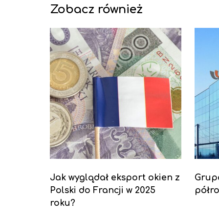
Zobacz również
Jak wyglądał eksport okien z
Grup
Polski do Francji w 2025
półro
roku?