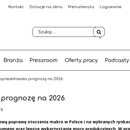
Kontakt
Dotacje na okna
Prenumerata
Logowanie
Branża
Pressroom
Oferty pracy
Podcasty
zaprezentowała prognozę na 2026
 prognozę na 2026
19
pniową poprawę otoczenia makro w Polsce i na wybranych rynka
olumeny oraz lepsze wykorzystanie mocy produkcyjnych. W pr