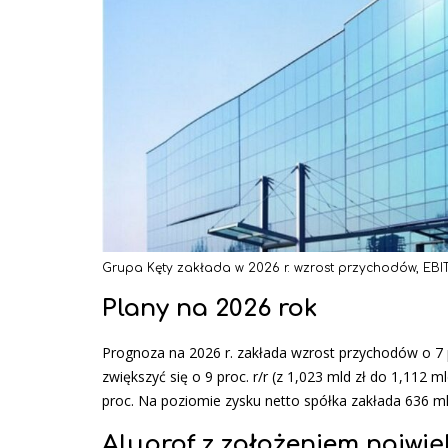
Grupa Kęty zakłada w 2026 r. wzrost przychodów, EBITD
Plany na 2026 rok
Prognoza na 2026 r. zakłada wzrost przychodów o 7 pr
zwiększyć się o 9 proc. r/r (z 1,023 mld zł do 1,112 
proc. Na poziomie zysku netto spółka zakłada 636 mln
Aluprof z założeniem najwi