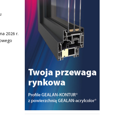
u
na 2026 r.
azowego