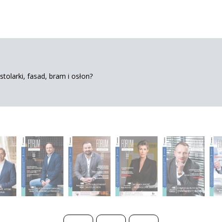
tolarki, fasad, bram i osłon?