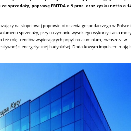
ze sprzedaży, poprawę EBITDA o 9 proc. oraz zysku netto o 14
bazujący na stopniowej poprawie otoczenia gospodarczego w Polsce i
t wolumenu sprzedaży, przy utrzymaniu wysokiego wykorzystania moc
 też rolę trendów wspierających popyt na aluminium, zwłaszcza w
efektywności energetycznej budynków). Dodatkowym impulsem mają 