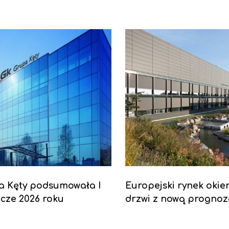
a Kęty podsumowała I
Europejski rynek okien
cze 2026 roku
drzwi z nową progno