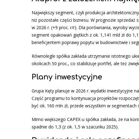
Największy segment, czyli produkcja architektonicz
niż pozostałe części biznesu. W prognozie sprzedaż 
w 2026 r. (+9 proc. r/r). Dla porównania, wyroby wyci
segment opakowań giętkich z ok. 1,141 mld zł do 1,
beneficjentem poprawy popytu w budownictwie i seg
Równolegle spółka zakłada utrzymanie istotnego uki
okolicach 50 proc., co stabilizuje portfel, ale też zw
Plany inwestycyjne
Grupa Kęty planuje w 2026 r. wydatki inwestycyjne na
Część programu to kontynuacja projektów rozpoczęty
być ok. 160 mln zł, przede wszystkim w segmentach
Mimo większego CAPEX-u spółka zakłada, że na koniec
spadnie do 1,3 (z ok. 1,5 w szacunku 2025).