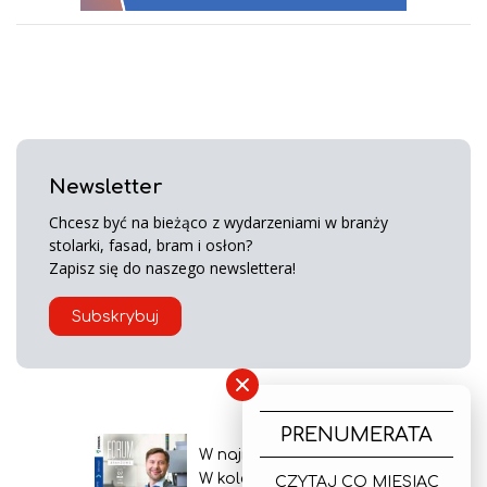
Newsletter
Chcesz być na bieżąco z wydarzeniami w branży
stolarki, fasad, bram i osłon?
Zapisz się do naszego newslettera!
Subskrybuj
×
PRENUMERATA
W najnowszym wydaniu
W kolejnym numerze
CZYTAJ CO MIESIĄC