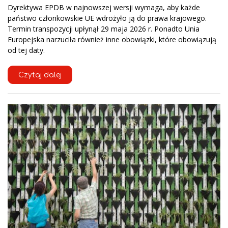
Dyrektywa EPDB w najnowszej wersji wymaga, aby każde
państwo członkowskie UE wdrożyło ją do prawa krajowego.
Termin transpozycji upłynął 29 maja 2026 r. Ponadto Unia
Europejska narzuciła również inne obowiązki, które obowiązują
od tej daty.
Czytaj dalej