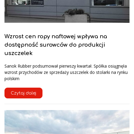
Wzrost cen ropy naftowej wpływa na
dostępność surowców do produkcji
uszczelek
Sanok Rubber podsumował pierwszy kwartał. Spółka osiągnęła
wzrost przychodów ze sprzedaży uszczelek do stolarki na rynku
polskim
Czytaj dalej