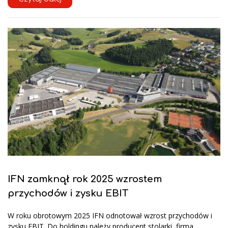
IFN zamknął rok 2025 wzrostem
przychodów i zysku EBIT
W roku obrotowym 2025 IFN odnotował wzrost przychodów i
zysku EBIT. Do holdingu należy producent stolarki, firma