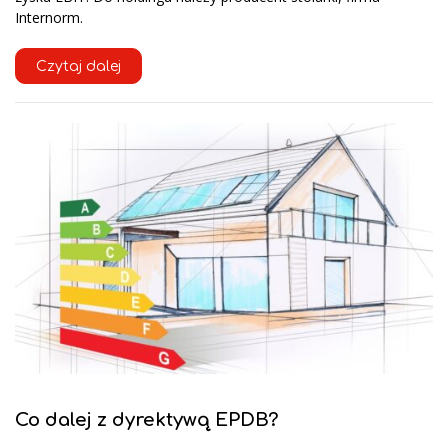
Internorm.
Czytaj dalej
Co dalej z dyrektywą EPDB?