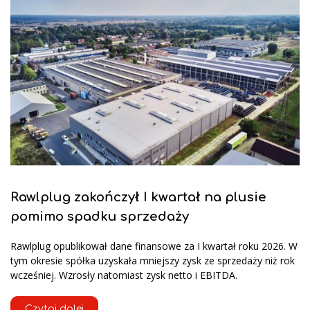
Rawlplug zakończył I kwartał na plusie
pomimo spadku sprzedaży
Rawlplug opublikował dane finansowe za I kwartał roku 2026. W
tym okresie spółka uzyskała mniejszy zysk ze sprzedaży niż rok
wcześniej. Wzrosły natomiast zysk netto i EBITDA.
Czytaj dalej