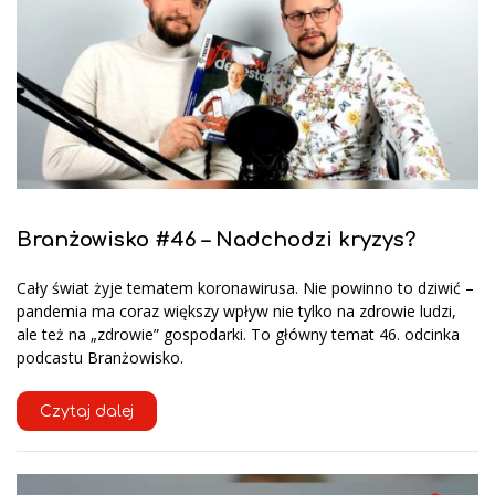
Branżowisko #46 – Nadchodzi kryzys?
Cały świat żyje tematem koronawirusa. Nie powinno to dziwić –
pandemia ma coraz większy wpływ nie tylko na zdrowie ludzi,
ale też na „zdrowie” gospodarki. To główny temat 46. odcinka
podcastu Branżowisko.
Czytaj dalej