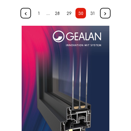
1
…
28
29
30
31