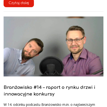
Czytaj dalej
Branżowisko #14 – raport o rynku drzwi i
innowacyjne konkursy
W 14. odcinku podcastu Branżowisko m.in. o najświeższym