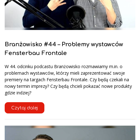
Branżowisko #44 – Problemy wystawców
Fensterbau Frontale
W 44. odcinku podcastu Branżowisko rozmawiamy m.in. o
problemach wystawców, którzy mieli zaprezentować swoje
premiery na targach Fensterbau Frontale. Czy będą czekali na
nowy termin imprezy? Czy będą chcieli pokazać nowe produkty
gdzie indziej?
Czytaj dalej