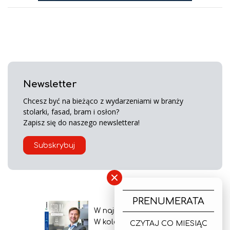
Newsletter
Chcesz być na bieżąco z wydarzeniami w branży
stolarki, fasad, bram i osłon?
Zapisz się do naszego newslettera!
Subskrybuj
×
PRENUMERATA
W najnowszym wydaniu
W kolejnym numerze
CZYTAJ CO MIESIĄC