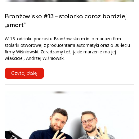
Branżowisko #13 – stolarka coraz bardziej
„smart”
W 13. odcinku podcastu Branżowisko m.in. o mariażu firm
stolarki otworowej z producentami automatyki oraz o 30-leciu
firmy Wiśniowski. Zdradzamy też, jakie marzenie ma jej
właściciel, Andrzej Wiśniowski.
Czytaj dalej