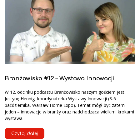
Branżowisko #12 – Wystawa Innowacji
W 12. odcinku podcastu Branżowisko naszym gościem jest
Justynę Hennig, koordynatorka Wystawy Innowacji (3-6
października, Warsaw Home Expo). Temat mógł być zatem
jeden – innowacje w branży oraz nadchodząca wielkimi krokami
wystawa.
Czytaj dalej