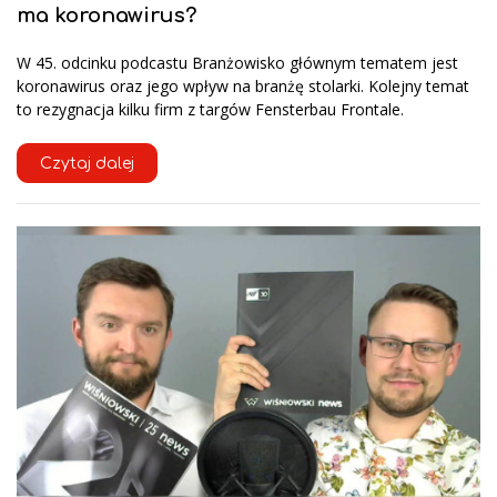
ma koronawirus?
W 45. odcinku podcastu Branżowisko głównym tematem jest
koronawirus oraz jego wpływ na branżę stolarki. Kolejny temat
to rezygnacja kilku firm z targów Fensterbau Frontale.
Czytaj dalej