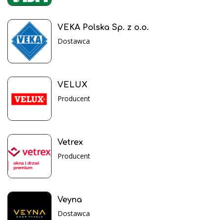
VEKA Polska Sp. z o.o.
Dostawca
VELUX
Producent
Vetrex
Producent
Veyna
Dostawca