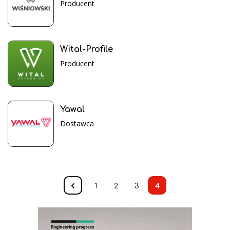
Producent
Wital-Profile
Producent
Yawal
Dostawca
1
2
3
4