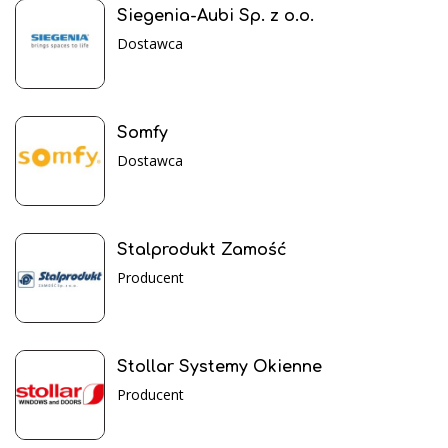
Siegenia-Aubi Sp. z o.o.
Dostawca
Somfy
Dostawca
Stalprodukt Zamość
Producent
Stollar Systemy Okienne
Producent