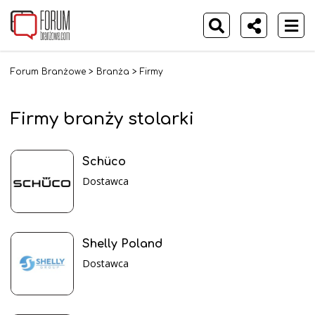
Forum Branżowe
>
Branża
>
Firmy
Firmy branży stolarki
Schüco
Dostawca
Shelly Poland
Dostawca