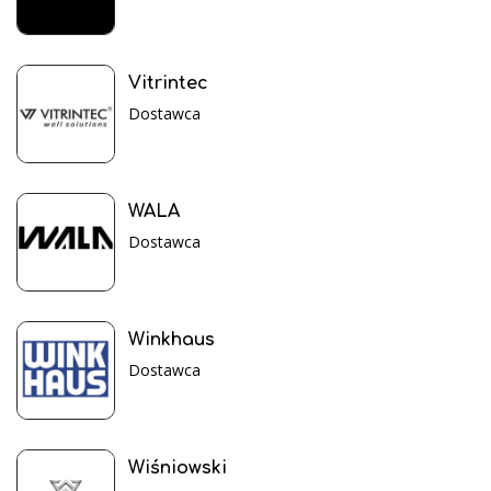
Vitrintec
Dostawca
WALA
Dostawca
Winkhaus
Dostawca
Wiśniowski