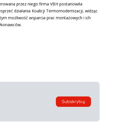
erowana przez niego firma VBH postanowiła
sprzeć działania Koalicji Termomodernizacji, widząc
tym możliwość wsparcia prac montażowych i ich
ykonawców.
Subskrybuj