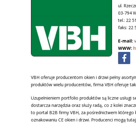
ul. Rzecz
03-794 
tel.: 22 
faks: 22 
E-mail:
WWW:
h
VBH oferuje producentom okien i drzwi pełny asorty
produktów wielu producentów, firma VBH oferuje także
Uzupełnieniem portfolio produktów są liczne usługi
dostarcza narzędzia oraz służy radą, co z kolei zna
to portal B2B firmy VBH, za pośrednictwem którego 
oznakowaniu CE okien i drzwi. Producenci mogą tuta