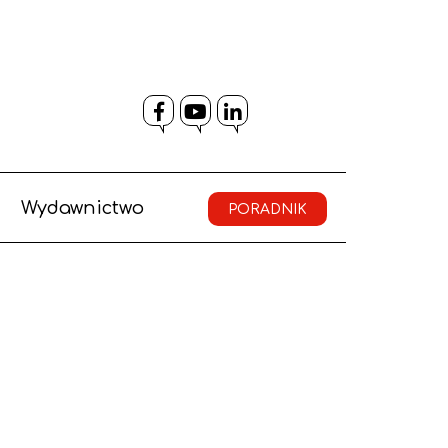
Facebook
YouTube
LinkedIn
Wydawnictwo
PORADNIK