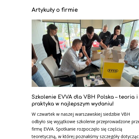
Artykuły o firmie
Szkolenie EVVA dla VBH Polska – teoria i
praktyka w najlepszym wydaniu!
W czwartek w naszej warszawskiej siedzibie VBH
odbyło się wyjątkowe szkolenie przeprowadzone prz
firmę EVVA. Spotkanie rozpoczęło się częścią
teoretyczną, w której poznaliśmy szczegóły dotyczą