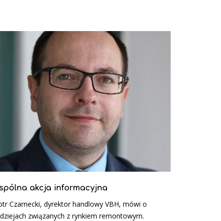
spólna akcja informacyjna
otr Czarnecki, dyrektor handlowy VBH, mówi o
dziejach związanych z rynkiem remontowym.