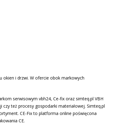
 okien i drzwi. W ofercie obok markowych
markom serwisowym vbh24, Ce-fix oraz simteq.pl VBH
i czy też procesy gospodarki materiałowej. Simteq.pl
ortyment. CE-Fix to platforma online poświęcona
akowania CE.