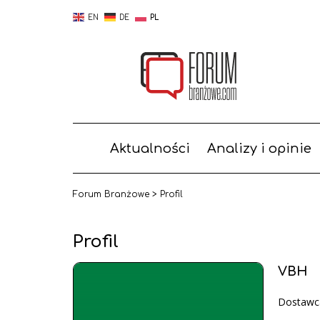
EN
DE
PL
Aktualności
Analizy i opinie
Forum Branżowe
>
Profil
Profil
VBH
Dostawc