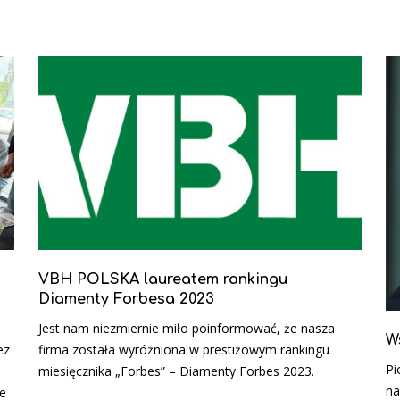
VBH POLSKA laureatem rankingu
Diamenty Forbesa 2023
Jest nam niezmiernie miło poinformować, że nasza
W
ez
firma została wyróżniona w prestiżowym rankingu
Pi
miesięcznika „Forbes” – Diamenty Forbes 2023.
na
ce