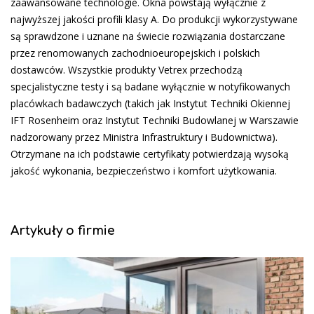
zaawansowane technologie. Okna powstają wyłącznie z
najwyższej jakości profili klasy A. Do produkcji wykorzystywane
są sprawdzone i uznane na świecie rozwiązania dostarczane
przez renomowanych zachodnioeuropejskich i polskich
dostawców. Wszystkie produkty Vetrex przechodzą
specjalistyczne testy i są badane wyłącznie w notyfikowanych
placówkach badawczych (takich jak Instytut Techniki Okiennej
IFT Rosenheim oraz Instytut Techniki Budowlanej w Warszawie
nadzorowany przez Ministra Infrastruktury i Budownictwa).
Otrzymane na ich podstawie certyfikaty potwierdzają wysoką
jakość wykonania, bezpieczeństwo i komfort użytkowania.
Artykuły o firmie