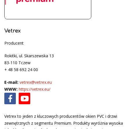
Vetrex
Producent
Rokitki, ul. Skarszewska 13
83-110 Tczew
+ 48 58 692 24 00
E-mail:
vetrex@vetrex.eu
WWW:
https://vetrex.eu/
Vetrex to jeden z kluczowych producentów okien PVC i drzwi
zewnętrznych z segmentu Premium. Produkty wyróżnia wysoka