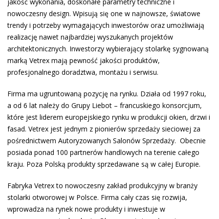
jakość wykonania, doskonałe parametry techniczne i
nowoczesny design. Wpisują się one w najnowsze, światowe
trendy i potrzeby wymagających inwestorów oraz umożliwiają
realizację nawet najbardziej wyszukanych projektów
architektonicznych. Inwestorzy wybierający stolarkę sygnowaną
marką Vetrex mają pewność jakości produktów,
profesjonalnego doradztwa, montażu i serwisu.
Firma ma ugruntowaną pozycję na rynku. Działa od 1997 roku,
a od 6 lat należy do Grupy Liebot – francuskiego konsorcjum,
które jest liderem europejskiego rynku w produkcji okien, drzwi i
fasad. Vetrex jest jednym z pionierów sprzedaży sieciowej za
pośrednictwem Autoryzowanych Salonów Sprzedaży. Obecnie
posiada ponad 100 partnerów handlowych na terenie całego
kraju. Poza Polską produkty sprzedawane są w całej Europie.
Fabryka Vetrex to nowoczesny zakład produkcyjny w branży
stolarki otworowej w Polsce. Firma cały czas się rozwija,
wprowadza na rynek nowe produkty i inwestuje w