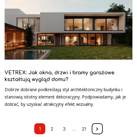
VETREX: Jak okna, drzwi i bramy garażowe
kształtują wygląd domu?
Dobrze dobrane podkreślają styl architektoniczny budynku i
stanowią istotny element dekoracyjny. Podpowiadamy, jak je
dobrać, by uzyskać atrakcyjny efekt wizualny.
1
2
3
…
21