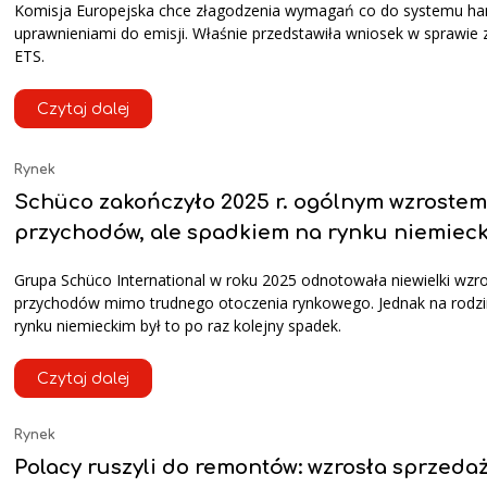
Komisja Europejska chce złagodzenia wymagań co do systemu ha
uprawnieniami do emisji. Właśnie przedstawiła wniosek w sprawie
ETS.
Czytaj dalej
Rynek
Schüco zakończyło 2025 r. ogólnym wzrostem
przychodów, ale spadkiem na rynku niemiec
Grupa Schüco International w roku 2025 odnotowała niewielki wzr
przychodów mimo trudnego otoczenia rynkowego. Jednak na rod
rynku niemieckim był to po raz kolejny spadek.
Czytaj dalej
Rynek
Polacy ruszyli do remontów: wzrosła sprzeda