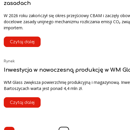
zasadach
W 2026 roku zakończył się okres przejściowy CBAM i zaczęły obo
docelowe zasady unijnego mechanizmu rozliczania emisji CO₂ zwi
importem.
Czytaj dalej
Rynek
Inwestycja w nowoczesną produkcję w WM Gl
WM Glass zwiększa powierzchnię produkcyjną i magazynową. Inwe
Bartoszycach warta jest ponad 4,4 mln zł.
Czytaj dalej