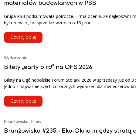
materiałów budowlanych w PSB
Grupa PSB podsumowała półrocze. Firma ocenia, że najlepszym 
był czerwiec, bo sprzedaż wzrosła o 13 proc.
Czytaj dalej
Wydarzenia
Bilety „early bird” na OFS 2026
Bilety na Ogólnopolskie Forum Stolarki 2026 w sprzedaży już od 3 s
Jedno z najważniejszych corocznych wydarzeń dla menedżerów b
Czytaj dalej
,
Branżowisko
Filmy
Branżowisko #235 – Eko-Okna między stratą 