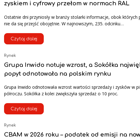
zyskiem i cyfrowy przełom w normach RAL
Ostatnie dni przyniosły w branży stolarki informacje, obok których
nie da się przejść obojętnie. W najnowszym, 235. odcinku…
Czytaj dalej
Rynek
Grupa Inwido notuje wzrost, a Sokółka najwię
popyt odnotowała na polskim rynku
Grupa Inwido odnotowała wzrost wartości sprzedaży i zysków w 
półroczu. Sokółka z kolei zwiększyła sprzedaż o 10 proc.
Czytaj dalej
Rynek
CBAM w 2026 roku – podatek od emisji na no