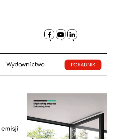
Facebook
YouTube
LinkedIn
Wydawnictwo
PORADNIK
emisji