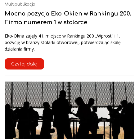
Multipublikacja
Mocna pozycja Eko-Okien w Rankingu 200.
Firma numerem 1 w stolarce
Eko-Okna zajęły 41. miejsce w Rankingu 200 „Wprost” i 1.
pozycję w branży stolarki otworowej, potwierdzając skalę
działania firmy.
Czytaj dalej