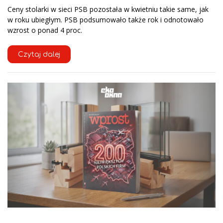
Ceny stolarki w sieci PSB pozostała w kwietniu takie same, jak
w roku ubiegłym. PSB podsumowało także rok i odnotowało
wzrost o ponad 4 proc.
Czytaj dalej