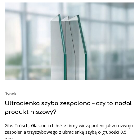
Rynek
Ultracienka szyba zespolona – czy to nadal
produkt niszowy?
Glas Trösch, Glaston i chińskie firmy widzą potencjał w rozwoju
zespolenia trzyszybowego z ultracienką szybą o grubości 0,5
mm.