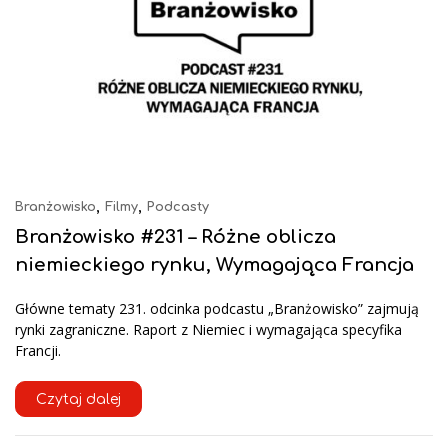
,
,
Branżowisko
Filmy
Podcasty
Branżowisko #231 – Różne oblicza
niemieckiego rynku, Wymagająca Francja
Główne tematy 231. odcinka podcastu „Branżowisko” zajmują
rynki zagraniczne. Raport z Niemiec i wymagająca specyfika
Francji.
Czytaj dalej