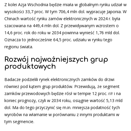
Z kolei Azja Wschodnia będzie miała w globalnym rynku udział w
wysokości 33,7 proc. W tym 706,4 mln dol. wypracuje Japonia. W
Chinach wartość rynku zamów elektronicznych w 2024 r. była
szacowana na 449,4 mln dol. Z przewidywanym wzrostem o
14,6 proc. rok do roku w 2034 powinna wynieść 1,76 mld dol.
Oznacza to jednocześnie 64,5 proc. udziału w rynku tego
regionu świata.
Rozwój najważniejszych grup
produktowych
Badacze podzielili rynek elektronicznych zamków do drzwi
również pod kątem grup produktów. Przewidują, że segment
zamków przewodowych będzie rósł w tempie 12 proc. r/r i na
koniec prognozy, czyli w 2034 roku, osiągnie wartość 5,13 mld
dol. Ma do tego przyczynić się m.in. mniejsza podatność tych
wyrobów na włamanie w porównaniu z innymi produktami w
tym segmencie.