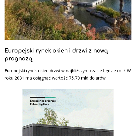
Europejski rynek okien i drzwi z nową
prognozą
Europejski rynek okien drzwi w najbliższym czasie będzie rósł. W
roku 2031 ma osiągnąć wartość 75,70 mld dolarów.