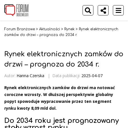
Forum Branżowe
>
Aktualności
>
Rynek
>
Rynek elektronicznych
zamków do drzwi – prognoza do 2034 r.
Rynek elektronicznych zamków do
drzwi – prognoza do 2034 r.
Autor:
Hanna Czerska
|
Data publikacji:
2025-04-07
Rynek elektronicznych zamków do drzwi ma notować
coroczne wzrosty. W dłuższej perspektywie globalny
popyt spowoduje wypracowanie przez ten segment
rynku kwoty 8,09 mld dol.
Do 2034 roku jest prognozowany
stały wzrost rynku