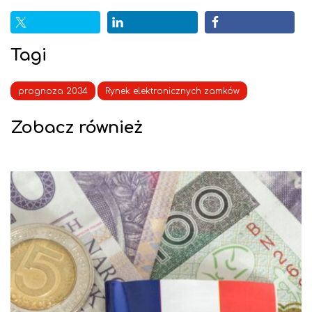
Tagi
prognoza 2034
Rynek elektronicznych zamków
Zobacz również