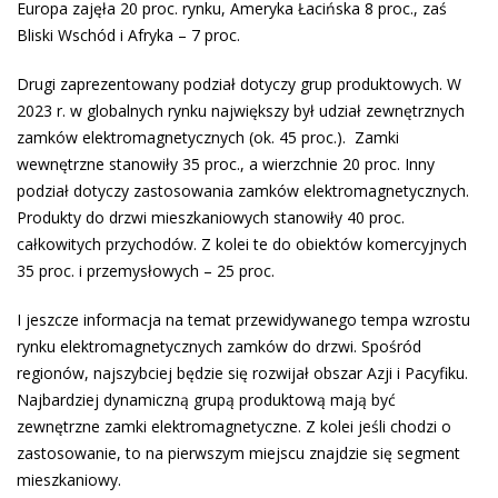
Europa zajęła 20 proc. rynku, Ameryka Łacińska 8 proc., zaś
Bliski Wschód i Afryka – 7 proc.
Drugi zaprezentowany podział dotyczy grup produktowych. W
2023 r. w globalnych rynku największy był udział zewnętrznych
zamków elektromagnetycznych (ok. 45 proc.). Zamki
wewnętrzne stanowiły 35 proc., a wierzchnie 20 proc. Inny
podział dotyczy zastosowania zamków elektromagnetycznych.
Produkty do drzwi mieszkaniowych stanowiły 40 proc.
całkowitych przychodów. Z kolei te do obiektów komercyjnych
35 proc. i przemysłowych – 25 proc.
I jeszcze informacja na temat przewidywanego tempa wzrostu
rynku elektromagnetycznych zamków do drzwi. Spośród
regionów, najszybciej będzie się rozwijał obszar Azji i Pacyfiku.
Najbardziej dynamiczną grupą produktową mają być
zewnętrzne zamki elektromagnetyczne. Z kolei jeśli chodzi o
zastosowanie, to na pierwszym miejscu znajdzie się segment
mieszkaniowy.