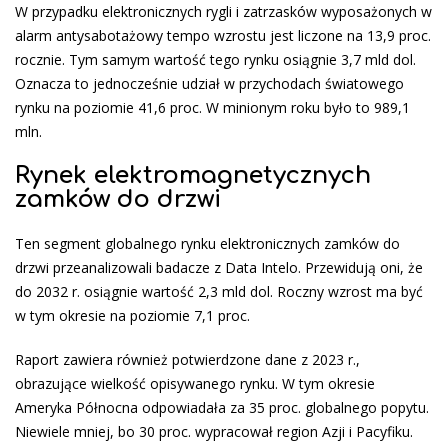
W przypadku elektronicznych rygli i zatrzasków wyposażonych w
alarm antysabotażowy tempo wzrostu jest liczone na 13,9 proc.
rocznie. Tym samym wartość tego rynku osiągnie 3,7 mld dol.
Oznacza to jednocześnie udział w przychodach światowego
rynku na poziomie 41,6 proc. W minionym roku było to 989,1
mln.
Rynek elektromagnetycznych
zamków do drzwi
Ten segment globalnego rynku elektronicznych zamków do
drzwi przeanalizowali badacze z Data Intelo. Przewidują oni, że
do 2032 r. osiągnie wartość 2,3 mld dol. Roczny wzrost ma być
w tym okresie na poziomie 7,1 proc.
Raport zawiera również potwierdzone dane z 2023 r.,
obrazujące wielkość opisywanego rynku. W tym okresie
Ameryka Północna odpowiadała za 35 proc. globalnego popytu.
Niewiele mniej, bo 30 proc. wypracował region Azji i Pacyfiku.