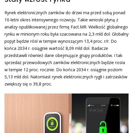
Rynek elektronicznych zamków do drzwi ma przed sobą ponad
10-letni okres intensywnego rozwoju. Takie wnioski płyną z
analizy opublikowanej przez firmę Fact.MR. Wielkość globalnego
rynku w minionym roku była szacowana na 2,3 mld dol. Globalny
popyt będzie rósł w tempie wynoszącym 13,4 proc. r/r. Do
końca 2034 r. osiągnie wartość 8,09 mld dol. Badacze
przedstawili również dane obejmujące grupy produktów. I tak
sprzedaż przewodowych zamków elektronicznych będzie rosła
w tempie 12 proc. rocznie. Do końca 2034 r. osiągnie poziom
5,13 mld dol. Natomiast rynek elektronicznych rygli i zatrzasków
zwiększy się o 39,8 proc.