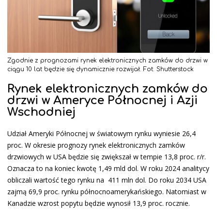
Zgodnie z prognozami rynek elektronicznych zamków do drzwi w
ciągu 10 lat będzie się dynamicznie rozwijał. Fot. Shutterstock
Rynek elektronicznych zamków do
drzwi w Ameryce Północnej i Azji
Wschodniej
Udział Ameryki Północnej w światowym rynku wyniesie 26,4
proc. W okresie prognozy rynek elektronicznych zamków
drzwiowych w USA będzie się zwiększał w tempie 13,8 proc. r/r.
Oznacza to na koniec kwotę 1,49 mld dol. W roku 2024 analitycy
obliczali wartość tego rynku na 411 mln dol. Do roku 2034 USA
zajmą 69,9 proc. rynku północnoamerykańskiego. Natomiast w
Kanadzie wzrost popytu będzie wynosił 13,9 proc. rocznie.