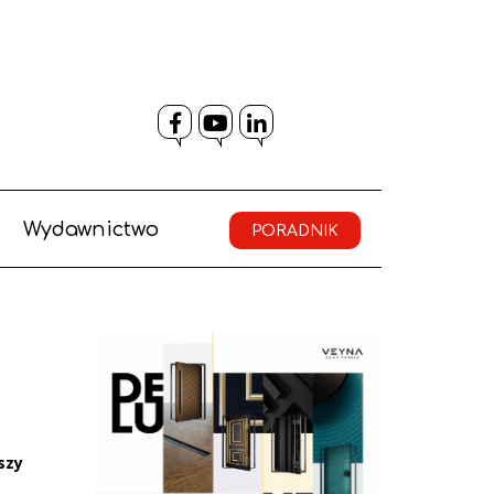
Facebook
YouTube
LinkedIn
Wydawnictwo
PORADNIK
szy