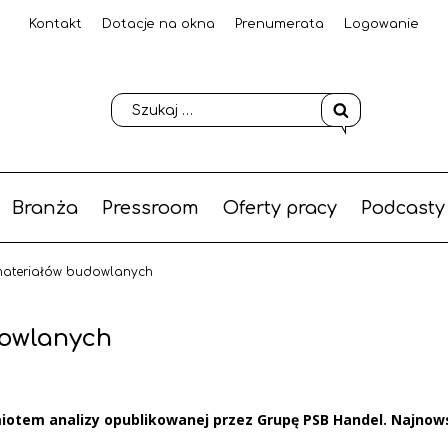
Kontakt
Dotacje na okna
Prenumerata
Logowanie
Branża
Pressroom
Oferty pracy
Podcasty
materiałów budowlanych
dowlanych
otem analizy opublikowanej przez Grupę PSB Handel. Najnow