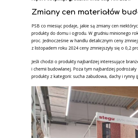
Zmiany cen materiałów bud
PSB co miesiąc podaje, jakie są zmiany cen niektór
produkty do domu i ogrodu. W grudniu minionego roku
proc. Jednocześnie w handlu detalicznym ceny zmniejs
z listopadem roku 2024 ceny zmniejszyły się o 0,2 pr
Jeśli chodzi o produkty najbardziej interesujące branż
i chemii budowlanej. Poza tym najbardziej podrożały
produkty z kategorii: sucha zabudowa, dachy i rynny (