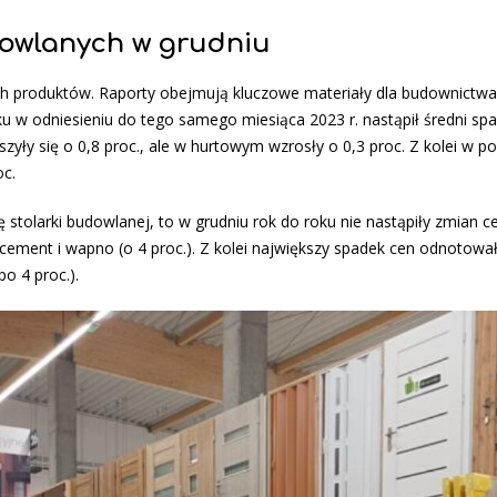
owlanych w grudniu
ych produktów. Raporty obejmują kluczowe materiały dla budownictwa
 w odniesieniu do tego samego miesiąca 2023 r. nastąpił średni spa
zyły się o 0,8 proc., ale w hurtowym wzrosły o 0,3 proc. Z kolei w 
oc.
ę stolarki budowlanej, to w grudniu rok do roku nie nastąpiły zmian ce
 cement i wapno (o 4 proc.). Z kolei największy spadek cen odnotowa
po 4 proc.).