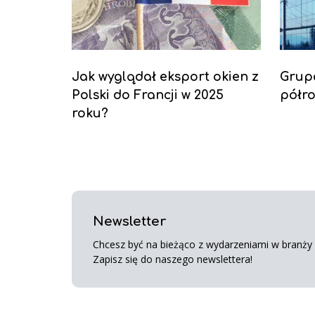
Jak wyglądał eksport okien z
Grup
Polski do Francji w 2025
półro
roku?
Newsletter
Chcesz być na bieżąco z wydarzeniami w branży s
Zapisz się do naszego newslettera!