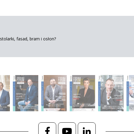
tolarki, fasad, bram i osłon?
Facebook
YouTube
LinkedIn