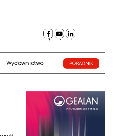
Facebook
YouTube
LinkedIn
Wydawnictwo
PORADNIK