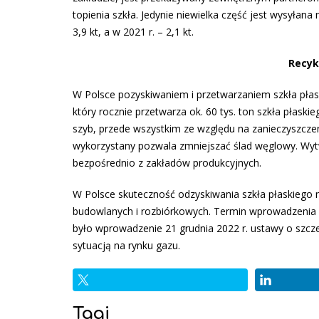
topienia szkła. Jedynie niewielka część jest wysyła
3,9 kt, a w 2021 r. – 2,1 kt.
Recyk
W Polsce pozyskiwaniem i przetwarzaniem szkła płas
który rocznie przetwarza ok. 60 tys. ton szkła płask
szyb, przede wszystkim ze względu na zanieczyszczen
wykorzystany pozwala zmniejszać ślad węglowy. Wytw
bezpośrednio z zakładów produkcyjnych.
W Polsce skuteczność odzyskiwania szkła płaskiego
budowlanych i rozbiórkowych. Termin wprowadzenia us
było wprowadzenie 21 grudnia 2022 r. ustawy o szcz
sytuacją na rynku gazu.
Tagi