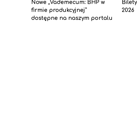
Nowe „Vademecum: BHP w
Bilet
firmie produkcyjnej”
2026
dostępne na naszym portalu