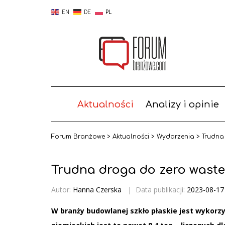
EN
DE
PL
Aktualności
Analizy i opinie
Forum Branżowe
>
Aktualności
>
Wydarzenia
>
Trudna
Trudna droga do zero waste
Autor:
Hanna Czerska
|
Data publikacji:
2023-08-17
W branży budowlanej szkło płaskie jest wykorz