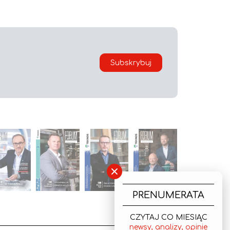
Subskrybuj
×
PRENUMERATA
CZYTAJ CO MIESIĄC
newsy, analizy, opinie