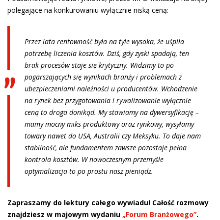
polegające na konkurowaniu wyłącznie niską ceną:
Przez lata rentowność była na tyle wysoka, że uśpiła
potrzebę liczenia kosztów. Dziś, gdy zyski spadają, ten
brak procesów staje się krytyczny. Widzimy to po
pogarszających się wynikach branży i problemach z
ubezpieczeniami należności u producentów. Wchodzenie
na rynek bez przygotowania i rywalizowanie wyłącznie
ceną to droga donikąd. My stawiamy na dywersyfikację –
mamy mocny miks produktowy oraz rynkowy, wysyłamy
towary nawet do USA, Australii czy Meksyku. To daje nam
stabilność, ale fundamentem zawsze pozostaje pełna
kontrola kosztów. W nowoczesnym przemyśle
optymalizacja to po prostu nasz pieniądz.
Zapraszamy do lektury całego wywiadu! Całość rozmowy
znajdziesz w majowym wydaniu
„Forum Branżowego”
.