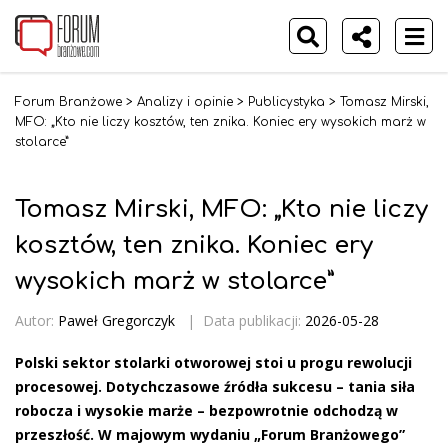
Forum Branżowe
>
Analizy i opinie
>
Publicystyka
>
Tomasz Mirski,
MFO: „Kto nie liczy kosztów, ten znika. Koniec ery wysokich marż w
stolarce”
Tomasz Mirski, MFO: „Kto nie liczy
kosztów, ten znika. Koniec ery
wysokich marż w stolarce”
Autor:
Paweł Gregorczyk
|
Data publikacji:
2026-05-28
Polski sektor stolarki otworowej stoi u progu rewolucji
procesowej. Dotychczasowe źródła sukcesu – tania siła
robocza i wysokie marże – bezpowrotnie odchodzą w
przeszłość. W majowym wydaniu „Forum Branżowego”