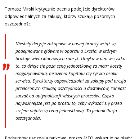
Tomasz Mirski krytycznie ocenia podejście dyrektorów
odpowiedzialnych za zakupy, którzy szukają pozornych
oszczędności:
Niestety decyzje zakupowe w naszej branży wciąż są
podejmowane głównie w oparciu o Excela, w którym
brakuje wielu kluczowych rubryk. Umyka w nim wszystko
to, co dzieje się poza ceną jednostkową za metr: koszty
magazynowania, mrożenia kapitału czy ryzyko braku
serwisu. Dyrektorzy odpowiedzialni za zakupy pod presją
przełożonych szukają oszczędności u dostawców, zamiast
zacząć od optymalizacji własnych procesów. Często
najważniejsze jest po prostu to, żeby wykazać się przed
szefem najniższą ceną jednostkową. To jednak iluzja
oszczędności.
Podsumowując realia rynkowe, prezes MFO wskazuje na błędy