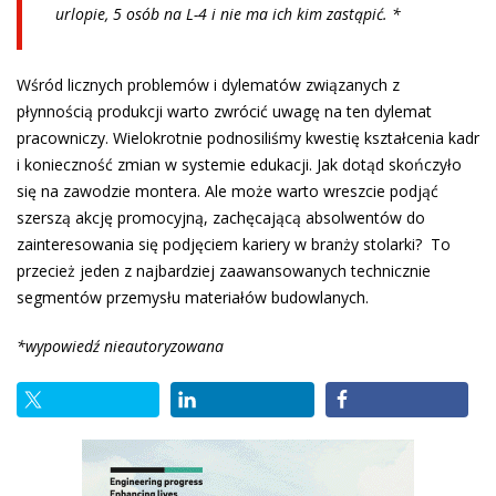
urlopie, 5 osób na L-4 i nie ma ich kim zastąpić. *
Wśród licznych problemów i dylematów związanych z
płynnością produkcji warto zwrócić uwagę na ten dylemat
pracowniczy. Wielokrotnie podnosiliśmy kwestię kształcenia kadr
i konieczność zmian w systemie edukacji. Jak dotąd skończyło
się na zawodzie montera. Ale może warto wreszcie podjąć
szerszą akcję promocyjną, zachęcającą absolwentów do
zainteresowania się podjęciem kariery w branży stolarki? To
przecież jeden z najbardziej zaawansowanych technicznie
segmentów przemysłu materiałów budowlanych.
*wypowiedź nieautoryzowana