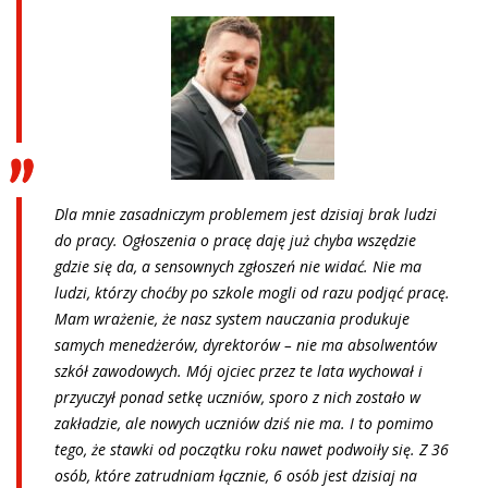
Dla mnie zasadniczym problemem jest dzisiaj brak ludzi
do pracy. Ogłoszenia o pracę daję już chyba wszędzie
gdzie się da, a sensownych zgłoszeń nie widać. Nie ma
ludzi, którzy choćby po szkole mogli od razu podjąć pracę.
Mam wrażenie, że nasz system nauczania produkuje
samych menedżerów, dyrektorów – nie ma absolwentów
szkół zawodowych. Mój ojciec przez te lata wychował i
przyuczył ponad setkę uczniów, sporo z nich zostało w
zakładzie, ale nowych uczniów dziś nie ma. I to pomimo
tego, że stawki od początku roku nawet podwoiły się. Z 36
osób, które zatrudniam łącznie, 6 osób jest dzisiaj na