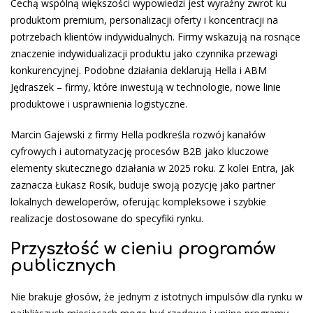
Cechą wspólną większości wypowiedzi jest wyraźny zwrot ku
produktom premium, personalizacji oferty i koncentracji na
potrzebach klientów indywidualnych. Firmy wskazują na rosnące
znaczenie indywidualizacji produktu jako czynnika przewagi
konkurencyjnej. Podobne działania deklarują Hella i ABM
Jędraszek – firmy, które inwestują w technologie, nowe linie
produktowe i usprawnienia logistyczne.
Marcin Gajewski z firmy Hella podkreśla rozwój kanałów
cyfrowych i automatyzację procesów B2B jako kluczowe
elementy skutecznego działania w 2025 roku. Z kolei Entra, jak
zaznacza Łukasz Rosik, buduje swoją pozycję jako partner
lokalnych deweloperów, oferując kompleksowe i szybkie
realizacje dostosowane do specyfiki rynku.
Przyszłość w cieniu programów
publicznych
Nie brakuje głosów, że jednym z istotnych impulsów dla rynku w