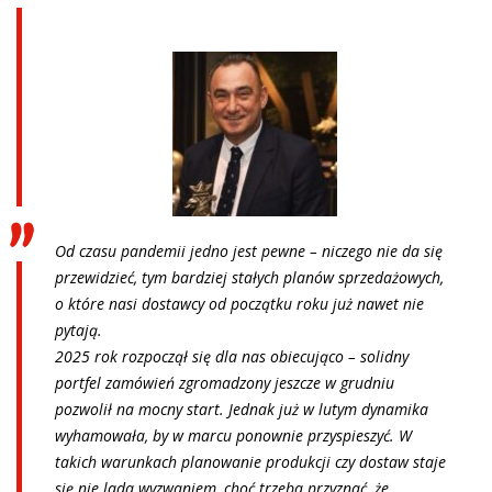
Od czasu pandemii jedno jest pewne – niczego nie da się
przewidzieć, tym bardziej stałych planów sprzedażowych,
o które nasi dostawcy od początku roku już nawet nie
pytają.
2025 rok rozpoczął się dla nas obiecująco – solidny
portfel zamówień zgromadzony jeszcze w grudniu
pozwolił na mocny start. Jednak już w lutym dynamika
wyhamowała, by w marcu ponownie przyspieszyć. W
takich warunkach planowanie produkcji czy dostaw staje
się nie lada wyzwaniem, choć trzeba przyznać, że