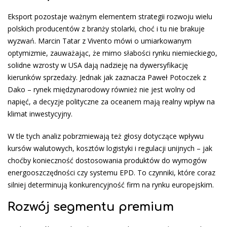
Eksport pozostaje ważnym elementem strategii rozwoju wielu
polskich producentów z branży stolarki, choć i tu nie brakuje
wyzwań. Marcin Tatar z Vivento mówi o umiarkowanym
optymizmie, zauważając, że mimo słabości rynku niemieckiego,
solidne wzrosty w USA dają nadzieję na dywersyfikację
kierunków sprzedaży. Jednak jak zaznacza Paweł Potoczek z
Dako – rynek międzynarodowy również nie jest wolny od
napięć, a decyzje polityczne za oceanem mają realny wpływ na
klimat inwestycyjny.
W tle tych analiz pobrzmiewają też głosy dotyczące wpływu
kursów walutowych, kosztów logistyki i regulacji unijnych – jak
choćby konieczność dostosowania produktów do wymogów
energooszczędności czy systemu EPD. To czynniki, które coraz
silniej determinują konkurencyjność firm na rynku europejskim.
Rozwój segmentu premium