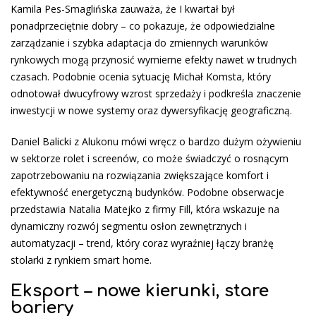
Kamila Pes-Smaglińska zauważa, że I kwartał był
ponadprzeciętnie dobry – co pokazuje, że odpowiedzialne
zarządzanie i szybka adaptacja do zmiennych warunków
rynkowych mogą przynosić wymierne efekty nawet w trudnych
czasach. Podobnie ocenia sytuację Michał Komsta, który
odnotował dwucyfrowy wzrost sprzedaży i podkreśla znaczenie
inwestycji w nowe systemy oraz dywersyfikację geograficzną.
Daniel Balicki z Alukonu mówi wręcz o bardzo dużym ożywieniu
w sektorze rolet i screenów, co może świadczyć o rosnącym
zapotrzebowaniu na rozwiązania zwiększające komfort i
efektywność energetyczną budynków. Podobne obserwacje
przedstawia Natalia Matejko z firmy Fill, która wskazuje na
dynamiczny rozwój segmentu osłon zewnętrznych i
automatyzacji – trend, który coraz wyraźniej łączy branżę
stolarki z rynkiem smart home.
Eksport – nowe kierunki, stare
bariery