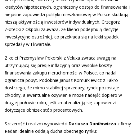
kredytów hipotecznych, ograniczony dostęp do finansowania i
niejasne zapowiedzi polityki mieszkaniowej w Polsce skutkują
niższą aktywnością inwestorów indywidualnych. Grzegorz
Złotecki z Okpolu zauważa, że klienci podejmują decyzje
inwestycyjne ostrożniej, co przekłada się na lekki spadek
sprzedaży w I kwartale.
Z kolei Przemysław Pokorski z Veluxa zwraca uwagę na
utrzymującą się presję inflacyjną oraz wysokie koszty
finansowania zakupu nieruchomości w Polsce, co nadal
ogranicza popyt. Podobnie Janusz Komurkiewicz z Fakro
dostrzega, że mimo stabilnej sprzedaży, rynek pozostaje
chłodny, a ewentualne ożywienie może nadejść dopiero w
drugiej połowie roku, jeśli zmaterializują się zapowiedzi
dotyczące obniżek stóp procentowych.
Szczerość i realizm wypowiedzi
Dariusza Daniłowicza
z firmy
Redan idealnie oddają ducha obecnego rynku: