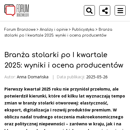
Forum Branżowe
>
Analizy i opinie
>
Publicystyka
>
Branża
stolarki po I kwartale 2025: wyniki i ocena producentów
Branża stolarki po I kwartale
2025: wyniki i ocena producentów
Autor:
Anna Domańska
|
Data publikacji:
2025-05-26
Pierwszy kwartał 2025 roku nie przyniósł przełomu, ale
potwierdził kierunki, które od kilku lat wyznaczają tempo
zmian w branży stolarki otworowej: elastyczność,
eksport, digitalizacja i rozwój produktów premium. W
obliczu nadal trudnego otoczenia makroekonomicznego
oraz politycznej niepewności – zarówno w kraju, jak i na