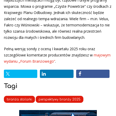
najbliższych miesiącach mogą być rządowe i unijne programy
wsparcia. Mowa o programie „Czyste Powietrze” czy środkach z
Krajowego Planu Odbudowy. Jednak ich skuteczność będzie
zależeć od realnego tempa wdrażania. Wiele firm – m.in. Velux,
Fakro czy Wiśniowski – wskazuje, że termomodernizacja to nie
tylko szansa środowiskowa, ale również realna przestrzeń
rozwoju dla małych i średnich firm budowlanych.
Pełną wersję sondy z oceną I kwartału 2025 roku oraz
szczegółowe komentarze producentów znajdziesz w
majowym
wydaniu „Forum Branżowego”
.
Tagi
branża stolarki
perspektywy branży 2025