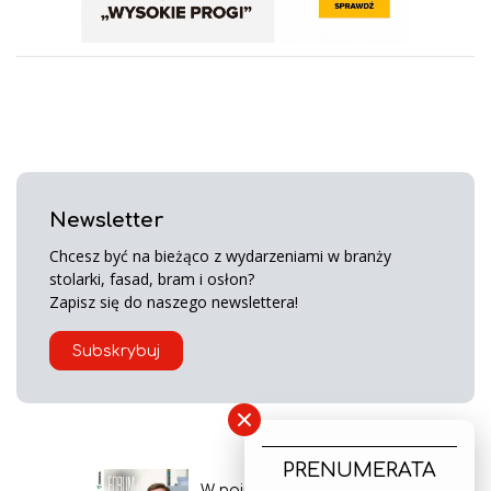
Newsletter
Chcesz być na bieżąco z wydarzeniami w branży
stolarki, fasad, bram i osłon?
Zapisz się do naszego newslettera!
Subskrybuj
×
PRENUMERATA
W najnowszym wydaniu