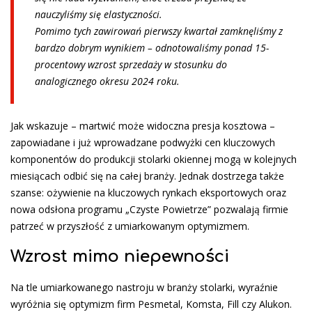
nauczyliśmy się elastyczności.
Pomimo tych zawirowań pierwszy kwartał zamknęliśmy z
bardzo dobrym wynikiem – odnotowaliśmy ponad 15-
procentowy wzrost sprzedaży w stosunku do
analogicznego okresu 2024 roku.
Jak wskazuje – martwić może widoczna presja kosztowa –
zapowiadane i już wprowadzane podwyżki cen kluczowych
komponentów do produkcji stolarki okiennej mogą w kolejnych
miesiącach odbić się na całej branży. Jednak dostrzega także
szanse: ożywienie na kluczowych rynkach eksportowych oraz
nowa odsłona programu „Czyste Powietrze” pozwalają firmie
patrzeć w przyszłość z umiarkowanym optymizmem.
Wzrost mimo niepewności
Na tle umiarkowanego nastroju w branży stolarki, wyraźnie
wyróżnia się optymizm firm Pesmetal, Komsta, Fill czy Alukon.