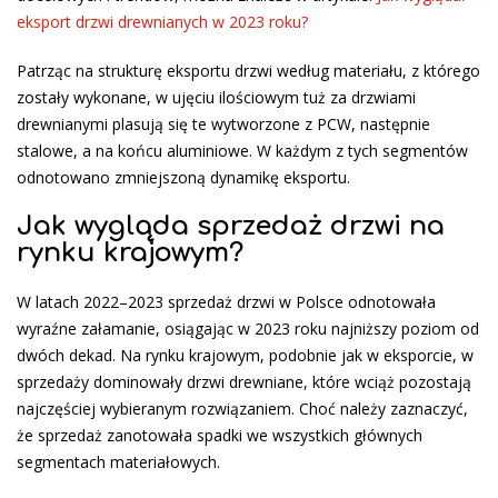
eksport drzwi drewnianych w 2023 roku?
Patrząc na strukturę eksportu drzwi według materiału, z którego
zostały wykonane, w ujęciu ilościowym tuż za drzwiami
drewnianymi plasują się te wytworzone z PCW, następnie
stalowe, a na końcu aluminiowe. W każdym z tych segmentów
odnotowano zmniejszoną dynamikę eksportu.
Jak wygląda sprzedaż drzwi na
rynku krajowym?
W latach 2022–2023 sprzedaż drzwi w Polsce odnotowała
wyraźne załamanie, osiągając w 2023 roku najniższy poziom od
dwóch dekad. Na rynku krajowym, podobnie jak w eksporcie, w
sprzedaży dominowały drzwi drewniane, które wciąż pozostają
najczęściej wybieranym rozwiązaniem. Choć należy zaznaczyć,
że sprzedaż zanotowała spadki we wszystkich głównych
segmentach materiałowych.