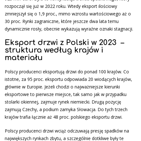
rozpoczął się już w 2022 roku. Wtedy eksport ilościowy
zmniejszył się o 1,9 proc., mimo wzrostu wartościowego aż o
30 proc.​ Rynki zagraniczne, które jeszcze dwa lata temu
dynamicznie rosły, obecnie wykazują wyraźne oznaki stagnacji​.
Eksport drzwi z Polski w 2023 –
struktura według krajów i
materiału
Polscy producenci eksportują drzwi do ponad 100 krajów. Co
istotne, za 95 proc. eksportu odpowiada 20 wiodących krajów,
głównie w Europie. Jeżeli chodzi o najważniejsze kierunki
eksportowe to pierwsze miejsce, tak samo jak w przypadku
stolarki okiennej, zajmuje rynek niemiecki. Drugą pozycję
zajmują Czechy, a podium zamyka Słowacja. Do tych trzech
krajów trafia łącznie aż 48 proc. polskiego eksportu drzwi.
Polscy producenci drzwi wciąż odczuwają presję spadków na
największych rynkach zbytu, a szczególnie dotkliwe były te