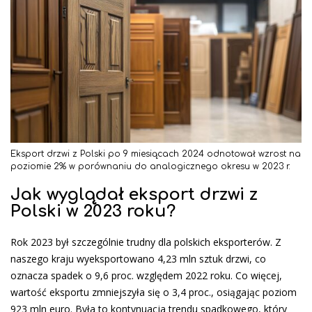
Eksport drzwi z Polski po 9 miesiącach 2024 odnotował wzrost na
poziomie 2% w porównaniu do analogicznego okresu w 2023 r.
Jak wyglądał eksport drzwi z
Polski w 2023 roku?
Rok 2023 był szczególnie trudny dla polskich eksporterów. Z
naszego kraju wyeksportowano 4,23 mln sztuk drzwi, co
oznacza spadek o 9,6 proc. względem 2022 roku. Co więcej,
wartość eksportu zmniejszyła się o 3,4 proc., osiągając poziom
923 mln euro. Była to kontynuacja trendu spadkowego, który