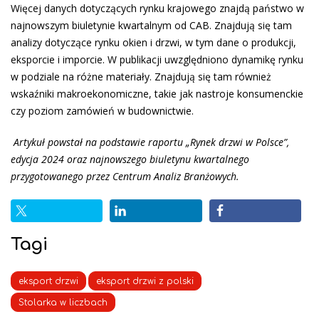
Więcej danych dotyczących rynku krajowego znajdą państwo w
najnowszym biuletynie kwartalnym od CAB. Znajdują się tam
analizy dotyczące rynku okien i drzwi, w tym dane o produkcji,
eksporcie i imporcie. W publikacji uwzględniono dynamikę rynku
w podziale na różne materiały. Znajdują się tam również
wskaźniki makroekonomiczne, takie jak nastroje konsumenckie
czy poziom zamówień w budownictwie.
Artykuł powstał na podstawie raportu „Rynek drzwi w Polsce”,
edycja 2024 oraz najnowszego biuletynu kwartalnego
przygotowanego przez Centrum Analiz Branżowych.
Tagi
eksport drzwi
eksport drzwi z polski
Stolarka w liczbach