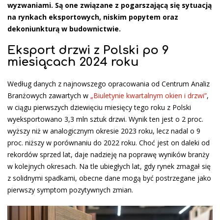
wyzwaniami. Są one związane z pogarszającą się sytuacją
na rynkach eksportowych, niskim popytem oraz
dekoniunkturą w budownictwie.
​Eksport drzwi z Polski po 9
miesiącach 2024 roku
Według danych z najnowszego opracowania od Centrum Analiz
Branżowych zawartych w
„Biuletynie kwartalnym okien i drzwi”
,
w ciągu pierwszych dziewięciu miesięcy tego roku z Polski
wyeksportowano 3,3 mln sztuk drzwi. Wynik ten jest o 2 proc.
wyższy niż w analogicznym okresie 2023 roku, lecz nadal o 9
proc. niższy w porównaniu do 2022 roku​. Choć jest on daleki od
rekordów sprzed lat, daje nadzieję na poprawę wyników branży
w kolejnych okresach. Na tle ubiegłych lat, gdy rynek zmagał się
z solidnymi spadkami, obecne dane mogą być postrzegane jako
pierwszy symptom pozytywnych zmian.