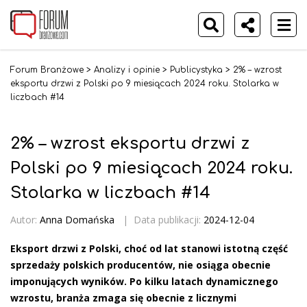
Forum Branżowe
>
Analizy i opinie
>
Publicystyka
>
2% – wzrost
eksportu drzwi z Polski po 9 miesiącach 2024 roku. Stolarka w
liczbach #14
2% – wzrost eksportu drzwi z
Polski po 9 miesiącach 2024 roku.
Stolarka w liczbach #14
Autor:
Anna Domańska
|
Data publikacji:
2024-12-04
Eksport drzwi z Polski, choć od lat stanowi istotną część
sprzedaży polskich producentów, nie osiąga obecnie
imponujących wyników. Po kilku latach dynamicznego
wzrostu, branża zmaga się obecnie z licznymi