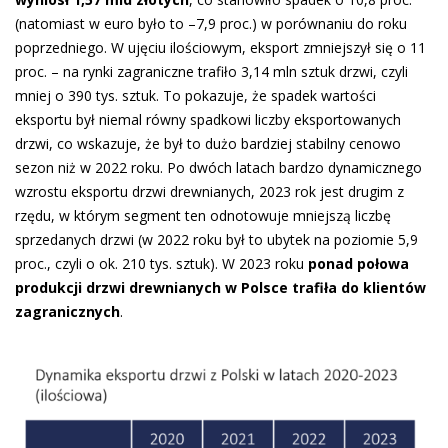
(natomiast w euro było to –7,9 proc.) w porównaniu do roku
poprzedniego. W ujęciu ilościowym, eksport zmniejszył się o 11
proc. – na rynki zagraniczne trafiło 3,14 mln sztuk drzwi, czyli
mniej o 390 tys. sztuk. To pokazuje, że spadek wartości
eksportu był niemal równy spadkowi liczby eksportowanych
drzwi, co wskazuje, że był to dużo bardziej stabilny cenowo
sezon niż w 2022 roku. Po dwóch latach bardzo dynamicznego
wzrostu eksportu drzwi drewnianych, 2023 rok jest drugim z
rzędu, w którym segment ten odnotowuje mniejszą liczbę
sprzedanych drzwi (w 2022 roku był to ubytek na poziomie 5,9
proc., czyli o ok. 210 tys. sztuk). W 2023 roku
ponad połowa
produkcji drzwi drewnianych w Polsce trafiła do klientów
zagranicznych
.