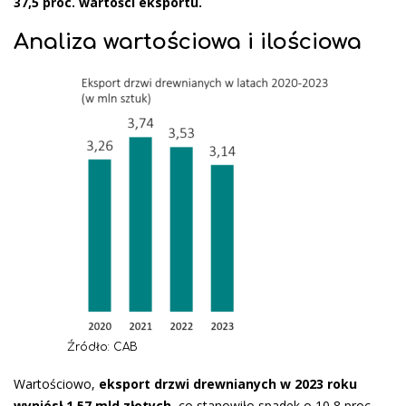
37,5 proc. wartości eksportu.
Analiza wartościowa i ilościowa
Źródło: CAB
Wartościowo,
eksport drzwi drewnianych w 2023 roku
wyniósł 1,57 mld złotych
, co stanowiło spadek o 10,8 proc.