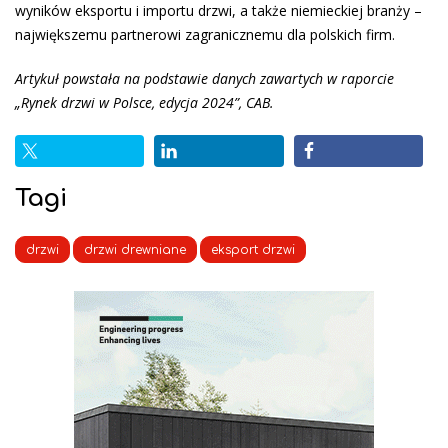
wyników eksportu i importu drzwi, a także niemieckiej branży –
największemu partnerowi zagranicznemu dla polskich firm.
Artykuł powstała na podstawie danych zawartych w raporcie
„Rynek drzwi w Polsce, edycja 2024”, CAB.
Tagi
drzwi
drzwi drewniane
eksport drzwi