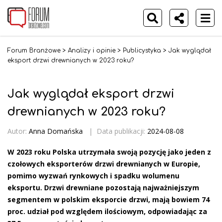
Forum Branżowe
>
Analizy i opinie
>
Publicystyka
>
Jak wyglądał
eksport drzwi drewnianych w 2023 roku?
Jak wyglądał eksport drzwi
drewnianych w 2023 roku?
Autor:
Anna Domańska
|
Data publikacji:
2024-08-08
W 2023 roku Polska utrzymała swoją pozycję jako jeden z
czołowych eksporterów drzwi drewnianych w Europie,
pomimo wyzwań rynkowych i spadku wolumenu
eksportu. Drzwi drewniane pozostają najważniejszym
segmentem w polskim eksporcie drzwi, mają bowiem 74
proc. udział pod względem ilościowym, odpowiadając za