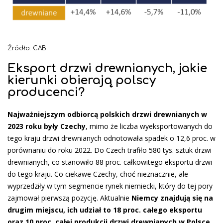
Źródło: CAB
Eksport drzwi drewnianych, jakie
kierunki obierają polscy
producenci?
Najważniejszym odbiorcą polskich drzwi drewnianych w
2023 roku były Czechy
, mimo że liczba wyeksportowanych do
tego kraju drzwi drewnianych odnotowała spadek o 12,6 proc. w
porównaniu do roku 2022. Do Czech trafiło 580 tys. sztuk drzwi
drewnianych, co stanowiło 88 proc. całkowitego eksportu drzwi
do tego kraju. Co ciekawe Czechy, choć nieznacznie, ale
wyprzedziły w tym segmencie rynek niemiecki, który do tej pory
zajmował pierwszą pozycję. Aktualnie
Niemcy znajdują się na
drugim miejscu, ich udział to 18 proc. całego eksportu
oraz 10 proc. całej produkcji drzwi drewnianych w Polsce
.