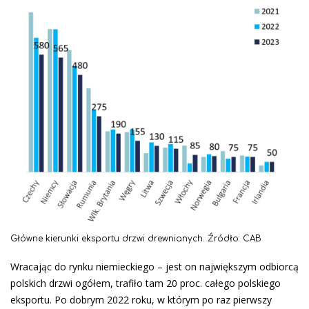
Główne kierunki eksportu drzwi drewnianych. Źródło: CAB
Wracając do rynku niemieckiego – jest on największym odbiorcą
polskich drzwi ogółem, trafiło tam 20 proc. całego polskiego
eksportu. Po dobrym 2022 roku, w którym po raz pierwszy