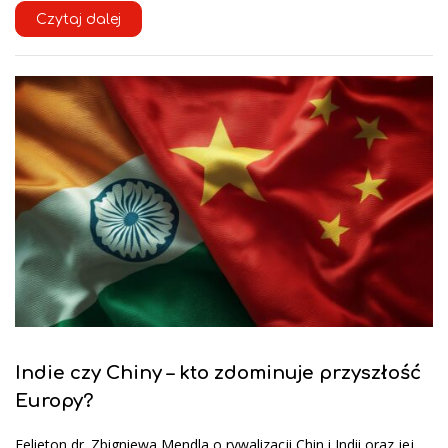
Czytaj dalej
Indie czy Chiny – kto zdominuje przyszłość
Europy?
Felieton dr. Zbigniewa Mendla o rywalizacji Chin i Indii oraz jej