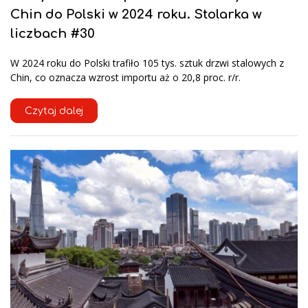
Chin do Polski w 2024 roku. Stolarka w
liczbach #30
W 2024 roku do Polski trafiło 105 tys. sztuk drzwi stalowych z
Chin, co oznacza wzrost importu aż o 20,8 proc. r/r.
Czytaj dalej