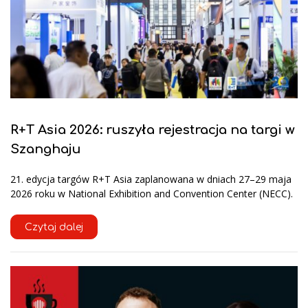
R+T Asia 2026: ruszyła rejestracja na targi w
Szanghaju
21. edycja targów R+T Asia zaplanowana w dniach 27–29 maja
2026 roku w National Exhibition and Convention Center (NECC).
Czytaj dalej