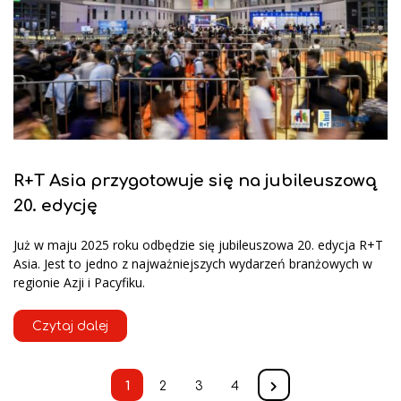
R+T Asia przygotowuje się na jubileuszową
20. edycję
Już w maju 2025 roku odbędzie się jubileuszowa 20. edycja R+T
Asia. Jest to jedno z najważniejszych wydarzeń branżowych w
regionie Azji i Pacyfiku.
Czytaj dalej
1
2
3
4