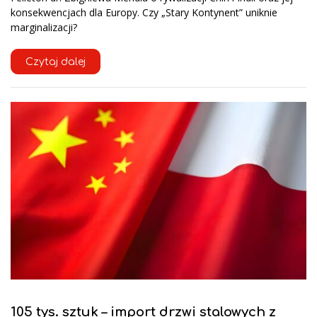
konsekwencjach dla Europy. Czy „Stary Kontynent” uniknie
marginalizacji?
Czytaj dalej
105 tys. sztuk – import drzwi stalowych z