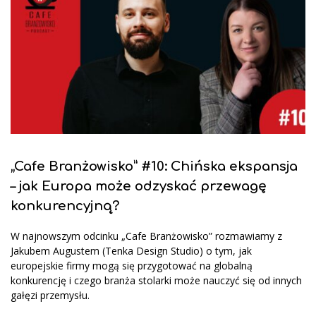
„Cafe Branżowisko” #10: Chińska ekspansja
– jak Europa może odzyskać przewagę
konkurencyjną?
W najnowszym odcinku „Cafe Branżowisko” rozmawiamy z
Jakubem Augustem (Tenka Design Studio) o tym, jak
europejskie firmy mogą się przygotować na globalną
konkurencję i czego branża stolarki może nauczyć się od innych
gałęzi przemysłu.