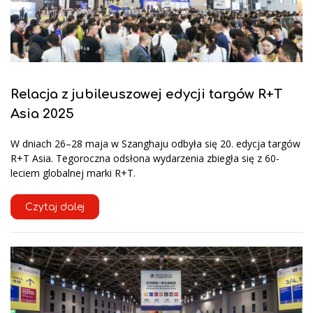
Relacja z jubileuszowej edycji targów R+T
Asia 2025
W dniach 26–28 maja w Szanghaju odbyła się 20. edycja targów
R+T Asia. Tegoroczna odsłona wydarzenia zbiegła się z 60-
leciem globalnej marki R+T.
Czytaj dalej