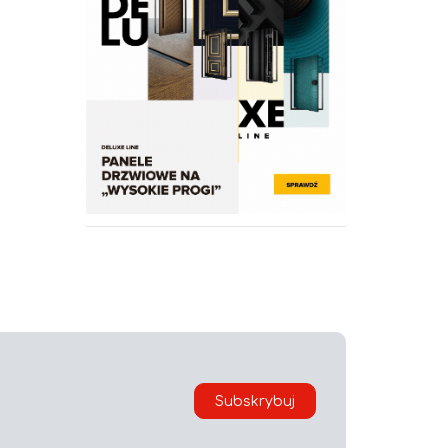
Subskrybuj