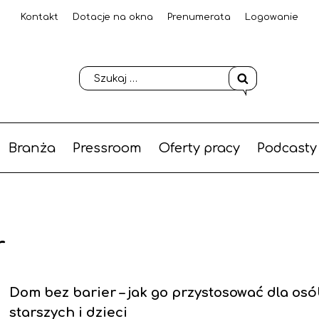
Kontakt
Dotacje na okna
Prenumerata
Logowanie
Branża
Pressroom
Oferty pracy
Podcasty
r
Dom bez barier – jak go przystosować dla os
starszych i dzieci