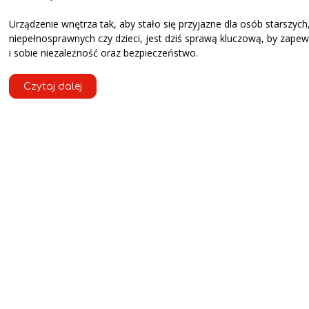
Urządzenie wnętrza tak, aby stało się przyjazne dla osób starszych
niepełnosprawnych czy dzieci, jest dziś sprawą kluczową, by zape
i sobie niezależność oraz bezpieczeństwo.
Czytaj dalej