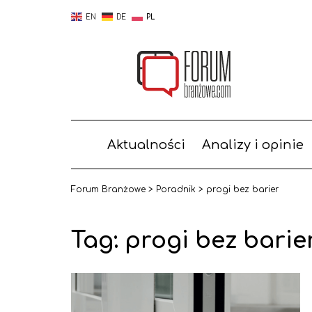
EN
DE
PL
Aktualności
Analizy i opinie
Forum Branżowe
>
Poradnik
>
progi bez barier
Tag: progi bez barie