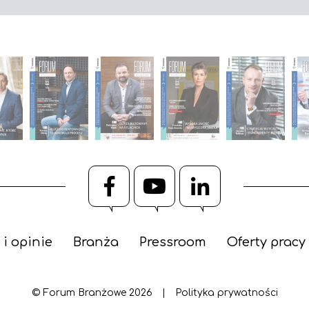
Facebook
YouTube
LinkedIn
 i opinie
Branża
Pressroom
Oferty pracy
© Forum Branżowe 2026
|
Polityka prywatności