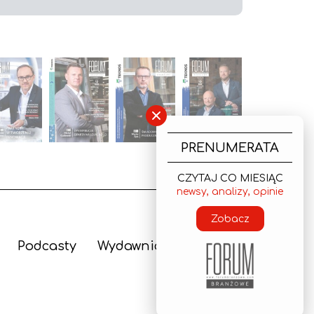
×
PRENUMERATA
CZYTAJ CO MIESIĄC
newsy, analizy, opinie
Zobacz
Podcasty
Wydawnictwo