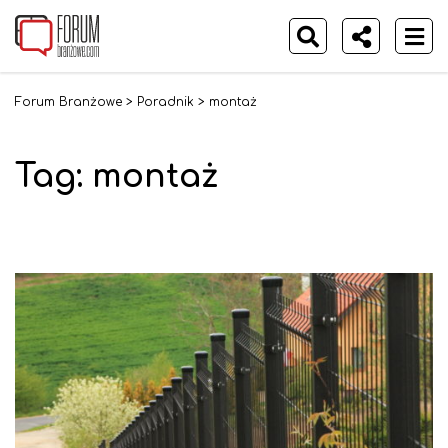
Forum Branżowe
>
Poradnik
>
montaż
Tag: montaż