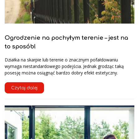
Ogrodzenie na pochyłym terenie – jest na
to sposób!
Działka na skarpie lub terenie o znacznym pofałdowaniu
wymaga niestandardowego podejścia. Jednak grodząc taką
posesję można osiągnąć bardzo dobry efekt estetyczny.
Czytaj dalej