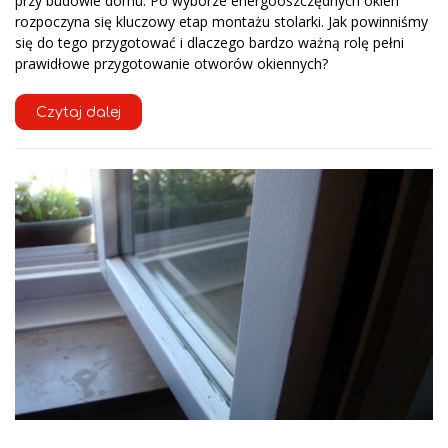
przy budowie domu. Po wyborze energooszczędnych okien
rozpoczyna się kluczowy etap montażu stolarki. Jak powinniśmy
się do tego przygotować i dlaczego bardzo ważną rolę pełni
prawidłowe przygotowanie otworów okiennych?
Czytaj dalej