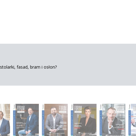
tolarki, fasad, bram i osłon?