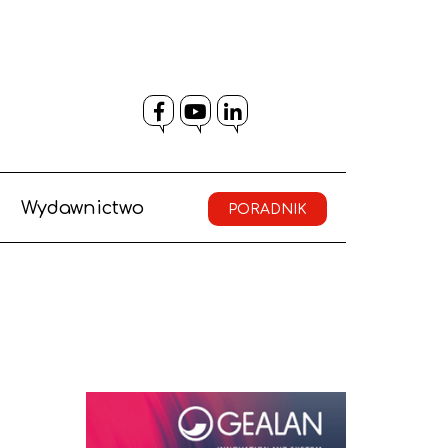
Facebook
YouTube
LinkedIn
Wydawnictwo
PORADNIK