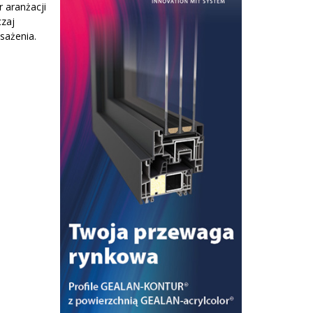
r aranżacji
zaj
sażenia.