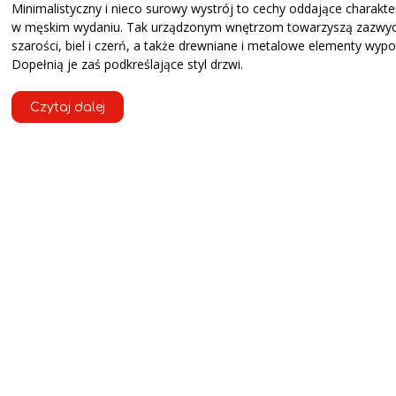
Minimalistyczny i nieco surowy wystrój to cechy oddające charakte
w męskim wydaniu. Tak urządzonym wnętrzom towarzyszą zazwyc
szarości, biel i czerń, a także drewniane i metalowe elementy wypo
Dopełnią je zaś podkreślające styl drzwi.
Czytaj dalej