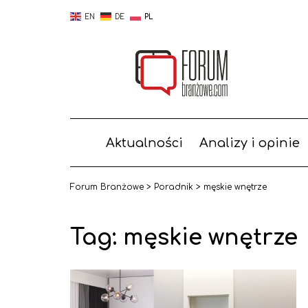
EN
DE
PL
Aktualności
Analizy i opinie
Forum Branżowe
>
Poradnik
>
męskie wnętrze
Tag: męskie wnętrze