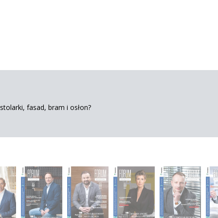
tolarki, fasad, bram i osłon?