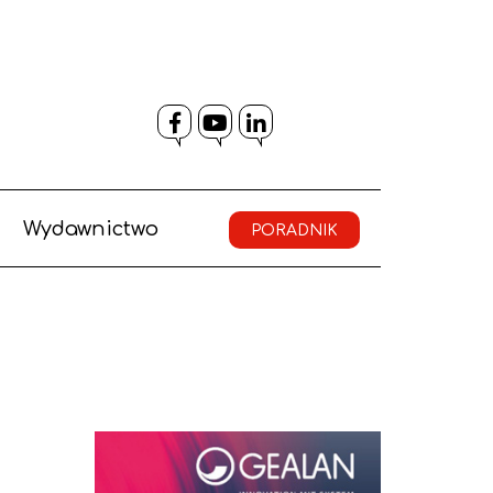
Facebook
YouTube
LinkedIn
Wydawnictwo
PORADNIK