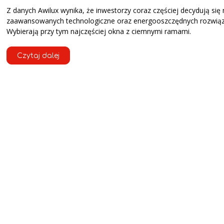
Z danych Awilux wynika, że inwestorzy coraz częściej decydują się
zaawansowanych technologiczne oraz energooszczędnych rozwią
Wybierają przy tym najczęściej okna z ciemnymi ramami.
Czytaj dalej