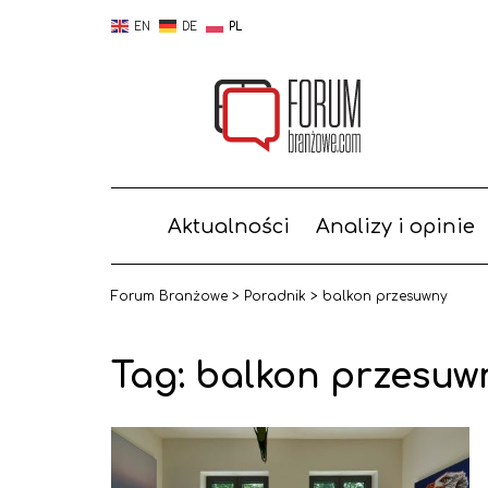
EN
DE
PL
Aktualności
Analizy i opinie
Forum Branżowe
>
Poradnik
>
balkon przesuwny
Tag: balkon przesuw