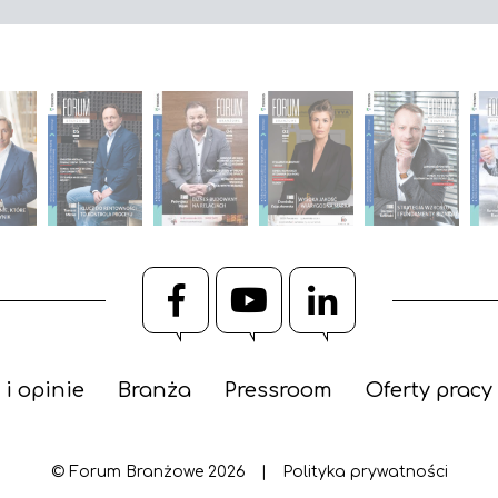
Facebook
YouTube
LinkedIn
 i opinie
Branża
Pressroom
Oferty pracy
© Forum Branżowe 2026
|
Polityka prywatności