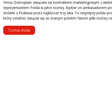
Firma Dobroplast związała się kontraktem marketingowym z wiel
reprezentantem Polski w piłce nożnej. Będzie on ambasadorem p
stolarki z Podlasia przez najbliższe trzy lata. To niejedyny polski pr
który ostatnio związał się ze znanym polskim fanom piłki nożnej n
Czytaj dalej