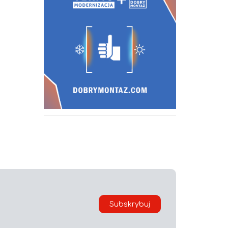
Subskrybuj