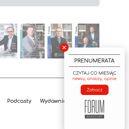
×
PRENUMERATA
CZYTAJ CO MIESIĄC
newsy, analizy, opinie
Zobacz
Podcasty
Wydawnictwo