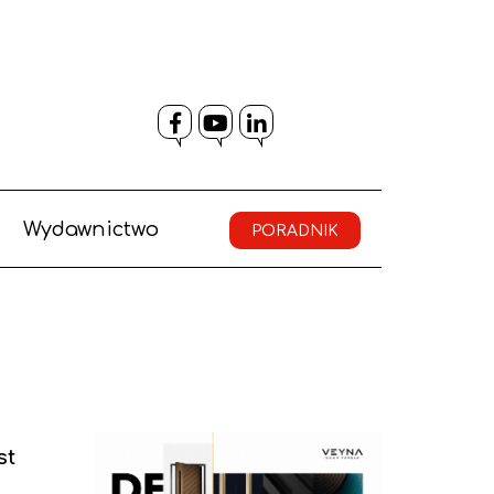
Facebook
YouTube
LinkedIn
Wydawnictwo
PORADNIK
st