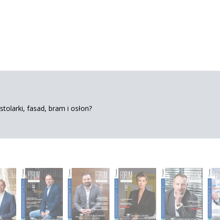
tolarki, fasad, bram i osłon?