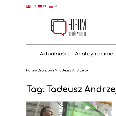
EN
DE
PL
Aktualności
Analizy i opinie
Forum Branżowe
>
Tadeusz Andrzejak
Tag:
Tadeusz Andrze