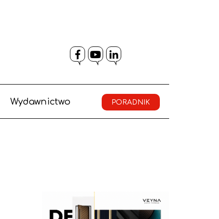
Facebook
YouTube
LinkedIn
Wydawnictwo
PORADNIK