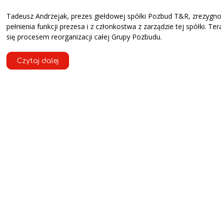
Tadeusz Andrzejak, prezes giełdowej spółki Pozbud T&R, zrezygn
pełnienia funkcji prezesa i z członkostwa z zarządzie tej spółki. Te
się procesem reorganizacji całej Grupy Pozbudu.
Czytaj dalej