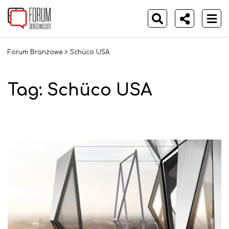
Forum Branżowe
>
Schüco USA
Tag:
Schüco USA