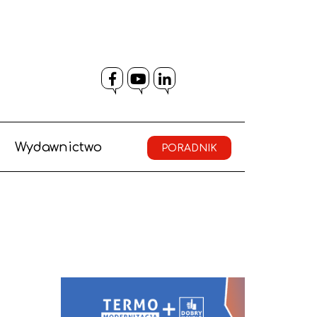
Facebook
YouTube
LinkedIn
Wydawnictwo
PORADNIK