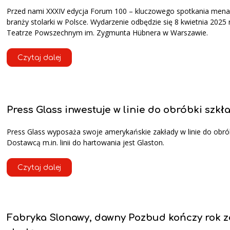
Przed nami XXXIV edycja Forum 100 – kluczowego spotkania men
branży stolarki w Polsce. Wydarzenie odbędzie się 8 kwietnia 2025
Teatrze Powszechnym im. Zygmunta Hübnera w Warszawie.
Czytaj dalej
Press Glass inwestuje w linie do obróbki szkł
Press Glass wyposaża swoje amerykańskie zakłady w linie do obrób
Dostawcą m.in. linii do hartowania jest Glaston.
Czytaj dalej
Fabryka Slonawy, dawny Pozbud kończy rok z