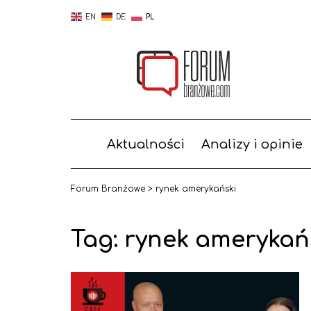
EN
DE
PL
Aktualności
Analizy i opinie
Forum Branżowe
>
rynek amerykański
Tag:
rynek amerykań