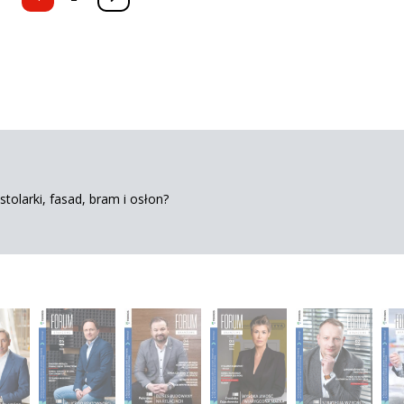
tolarki, fasad, bram i osłon?