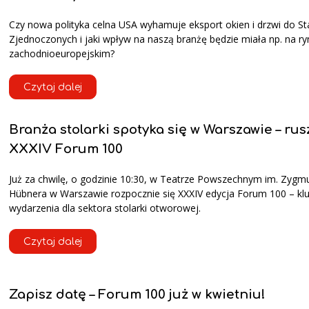
Czy nowa polityka celna USA wyhamuje eksport okien i drzwi do S
Zjednoczonych i jaki wpływ na naszą branżę będzie miała np. na ry
zachodnioeuropejskim?
Czytaj dalej
Branża stolarki spotyka się w Warszawie – rus
XXXIV Forum 100
Już za chwilę, o godzinie 10:30, w Teatrze Powszechnym im. Zygm
Hübnera w Warszawie rozpocznie się XXXIV edycja Forum 100 – k
wydarzenia dla sektora stolarki otworowej.
Czytaj dalej
Zapisz datę – Forum 100 już w kwietniu!