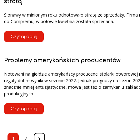
stratą
Slonawy w minionym roku odnotowało stratę ze sprzedaży. Firma 
do Compremu, w połowie kwietnia została sprzedana.
Czytaj dalej
Problemy amerykańskich producentów
Notowani na giełdzie amerykańscy producenci stolarki otworowej m
reguły dobre wyniki w sezonie 2022. Jednak prognozy na sezon 202
znacznie mniej entuzjastyczne, mowa jest też o zamykaniu zakła
produkcyjnych.
Czytaj dalej
1
2