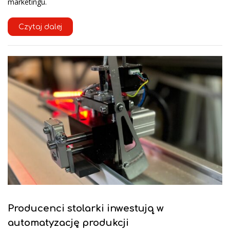
marketingu.
Czytaj dalej
Producenci stolarki inwestują w
automatyzację produkcji