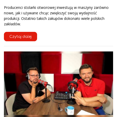
Producenci stolarki otworowej inwestują w maszyny zarówno
nowe, jak i używane chcąc zwiększyć swoją wydajność
produkcji. Ostatnio takich zakupów dokonało wiele polskich
zakładów.
Czytaj dalej