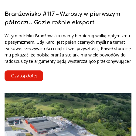
Branżowisko #117 – Wzrosty w pierwszym
półroczu. Gdzie rośnie eksport
W tym odcinku Branżowiska mamy heroiczną walkę optymizmu
z pesymizmem. Gdy Karol jest pełen czarnych myśli na temat
rynkowej rzeczywistości i najbliższej przyszłości, Paweł stara się
mu pokazać, że polska branża stolarki ma wiele powodów do
radości. Czy te argumenty będą wystarczająco przekonywujące?
Czytaj dalej