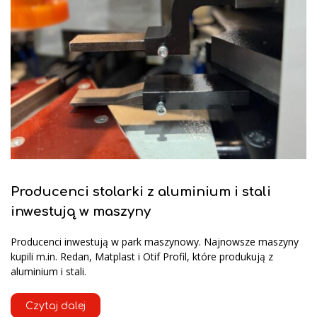
Producenci stolarki z aluminium i stali
inwestują w maszyny
Producenci inwestują w park maszynowy. Najnowsze maszyny
kupili m.in. Redan, Matplast i Otif Profil, które produkują z
aluminium i stali.
Czytaj dalej