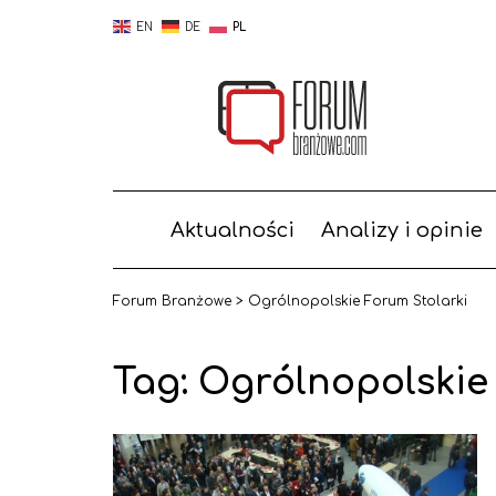
EN
DE
PL
Aktualności
Analizy i opinie
Forum Branżowe
>
Ogrólnopolskie Forum Stolarki
Tag:
Ogrólnopolskie