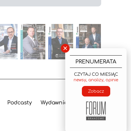
×
PRENUMERATA
CZYTAJ CO MIESIĄC
newsy, analizy, opinie
Zobacz
Podcasty
Wydawnictwo