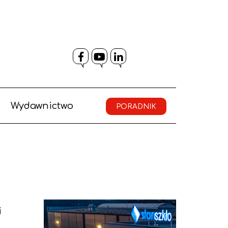
Facebook
YouTube
LinkedIn
Wydawnictwo
PORADNIK
i