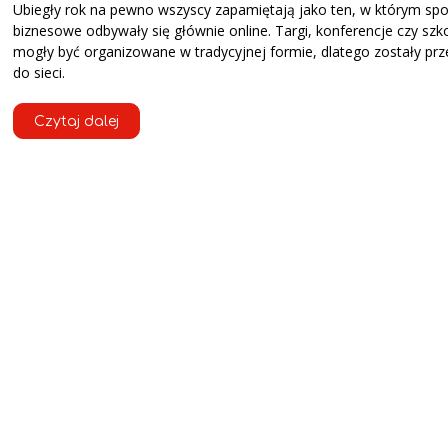
Ubiegły rok na pewno wszyscy zapamiętają jako ten, w którym spo
biznesowe odbywały się głównie online. Targi, konferencje czy szko
mogły być organizowane w tradycyjnej formie, dlatego zostały prz
do sieci.
Czytaj dalej