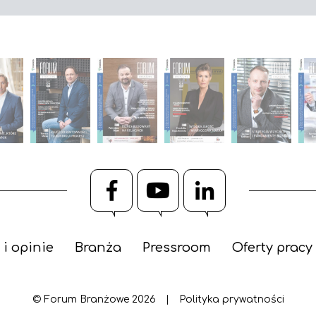
Facebook
YouTube
LinkedIn
 i opinie
Branża
Pressroom
Oferty pracy
© Forum Branżowe 2026
|
Polityka prywatności