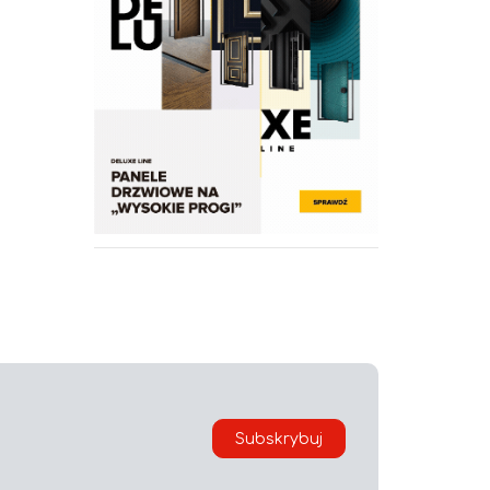
Subskrybuj