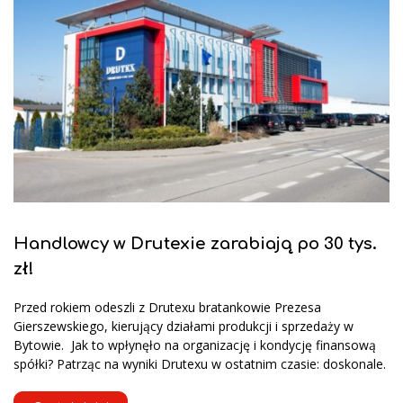
Handlowcy w Drutexie zarabiają po 30 tys.
zł!
Przed rokiem odeszli z Drutexu bratankowie Prezesa
Gierszewskiego, kierujący działami produkcji i sprzedaży w
Bytowie. Jak to wpłynęło na organizację i kondycję finansową
spółki? Patrząc na wyniki Drutexu w ostatnim czasie: doskonale.