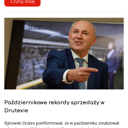
Czytaj dalej
Październikowe rekordy sprzedaży w
Drutexie
Bytowski Drutex poinformował, że w październiku zrealizował