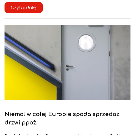
Czytaj dalej
Niemal w całej Europie spada sprzedaż
drzwi ppoż.