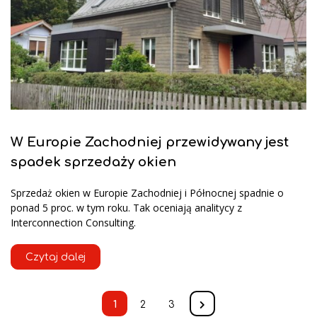
W Europie Zachodniej przewidywany jest
spadek sprzedaży okien
Sprzedaż okien w Europie Zachodniej i Północnej spadnie o
ponad 5 proc. w tym roku. Tak oceniają analitycy z
Interconnection Consulting.
Czytaj dalej
1
2
3