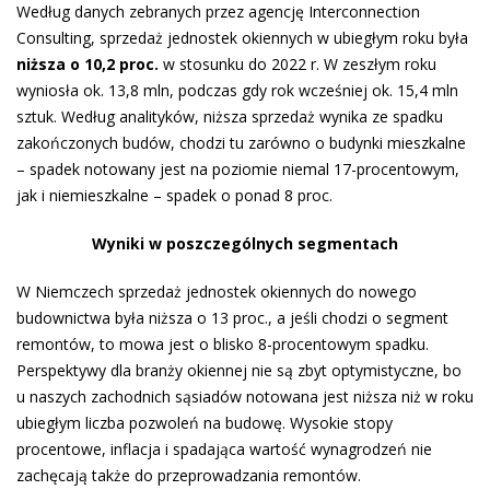
Według danych zebranych przez agencję Interconnection
Consulting, sprzedaż jednostek okiennych w ubiegłym roku była
niższa o 10,2 proc.
w stosunku do 2022 r. W zeszłym roku
wyniosła ok. 13,8 mln, podczas gdy rok wcześniej ok. 15,4 mln
sztuk. Według analityków, niższa sprzedaż wynika ze spadku
zakończonych budów, chodzi tu zarówno o budynki mieszkalne
– spadek notowany jest na poziomie niemal 17-procentowym,
jak i niemieszkalne – spadek o ponad 8 proc.
Wyniki w poszczególnych segmentach
W Niemczech sprzedaż jednostek okiennych do nowego
budownictwa była niższa o 13 proc., a jeśli chodzi o segment
remontów, to mowa jest o blisko 8-procentowym spadku.
Perspektywy dla branży okiennej nie są zbyt optymistyczne, bo
u naszych zachodnich sąsiadów notowana jest niższa niż w roku
ubiegłym liczba pozwoleń na budowę. Wysokie stopy
procentowe, inflacja i spadająca wartość wynagrodzeń nie
zachęcają także do przeprowadzania remontów.