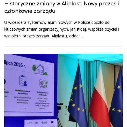
Historyczne zmiany w Aliplast. Nowy prezes i
członkowie zarządu
U wicelidera systemów aluminiowych w Polsce doszło do
kluczowych zmian organizacyjnych. Jan Kidaj, współzałożyciel i
wieloletni prezes zarządu Aliplastu, oddał...