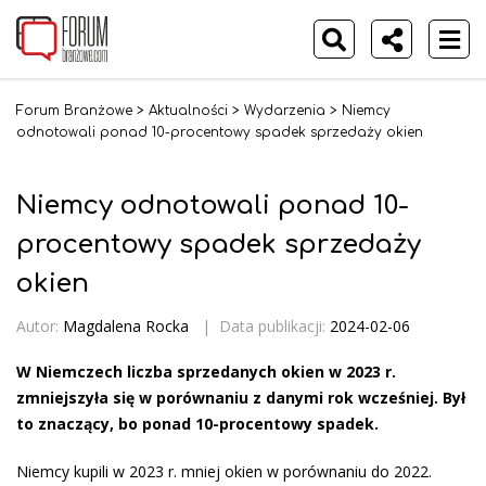
Forum Branżowe
>
Aktualności
>
Wydarzenia
>
Niemcy
odnotowali ponad 10-procentowy spadek sprzedaży okien
Niemcy odnotowali ponad 10-
procentowy spadek sprzedaży
okien
Autor:
Magdalena Rocka
|
Data publikacji:
2024-02-06
W Niemczech liczba sprzedanych okien w 2023 r.
zmniejszyła się w porównaniu z danymi rok wcześniej. Był
to znaczący, bo ponad 10-procentowy spadek.
Niemcy kupili w 2023 r. mniej okien w porównaniu do 2022.