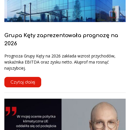
Grupa Kęty zaprezentowała prognozę na
2026
Prognoza Grupy Kęty na 2026 zakłada wzrost przychodów,
wskaźnika EBITDA oraz zysku netto. Aluprof ma rosnąć
najszybciej.
Czytaj dalej