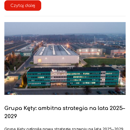
Czytaj dalej
Grupa Kęty: ambitna strategia na lata 2025–
2029
Grupa Kęty ogłosiła nową strategię rozwoju na lata 2025–2029,