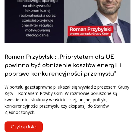
Roman Przybylski: „Priorytetem dla UE
powinno być obniżenie kosztów energii i
poprawa konkurencyjności przemysłu”
W portalu gazetaprawna.pl ukazał się wywiad z prezesem Grupy
Kęty – Romanem Przybylskim. W rozmowie poruszone są
kwestie m.in. struktury właścicielskiej, unijnej polityki,
konkurencyjności przemysłu czy ekspansji do Stanów
Zjednoczonych.
Czytaj dalej