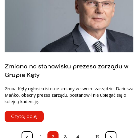
Zmiana na stanowisku prezesa zarządu w
Grupie Kęty
Grupa Kęty ogłosiła istotne zmiany w swoim zarządzie. Dariusza
Mańko, obecny prezes zarządu, postanowił nie ubiegać się o
kolejną kadencję.
Czytaj dalej
1
2
3
4
…
12