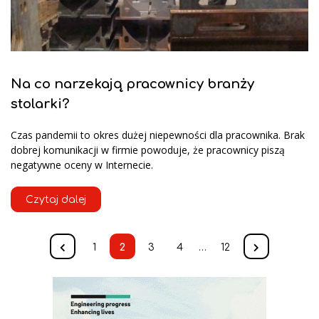
Na co narzekają pracownicy branży
stolarki?
Czas pandemii to okres dużej niepewności dla pracownika. Brak
dobrej komunikacji w firmie powoduje, że pracownicy piszą
negatywne oceny w Internecie.
Czytaj dalej
1
2
3
4
…
12