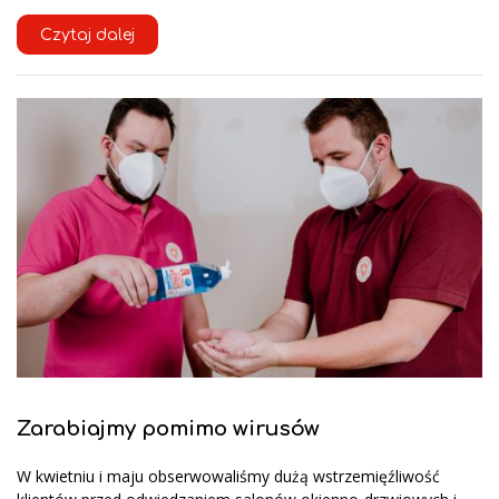
Czytaj dalej
Zarabiajmy pomimo wirusów
W kwietniu i maju obserwowaliśmy dużą wstrzemięźliwość