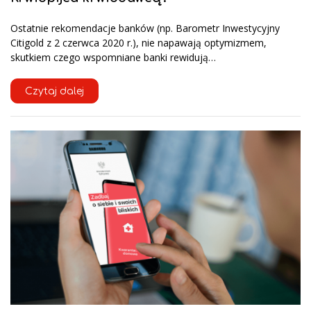
Ostatnie rekomendacje banków (np. Barometr Inwestycyjny
Citigold z 2 czerwca 2020 r.), nie napawają optymizmem,
skutkiem czego wspomniane banki rewidują…
Czytaj dalej