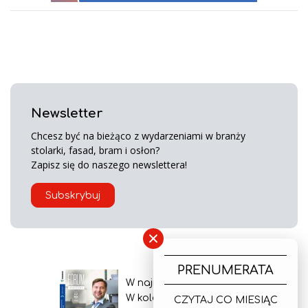
Newsletter
Chcesz być na bieżąco z wydarzeniami w branży
stolarki, fasad, bram i osłon?
Zapisz się do naszego newslettera!
Subskrybuj
×
PRENUMERATA
W najnowszym wydaniu
W kolejnym numerze
CZYTAJ CO MIESIĄC