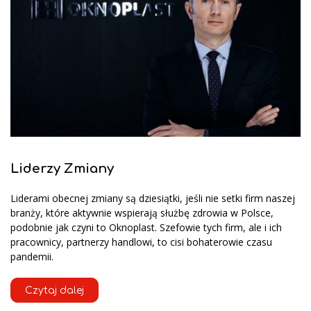
Liderzy Zmiany
Liderami obecnej zmiany są dziesiątki, jeśli nie setki firm naszej
branży, które aktywnie wspierają służbę zdrowia w Polsce,
podobnie jak czyni to Oknoplast. Szefowie tych firm, ale i ich
pracownicy, partnerzy handlowi, to cisi bohaterowie czasu
pandemii.
Czytaj dalej