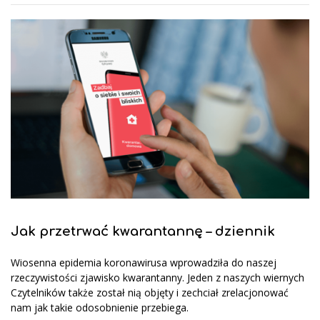
Jak przetrwać kwarantannę – dziennik
Wiosenna epidemia koronawirusa wprowadziła do naszej
rzeczywistości zjawisko kwarantanny. Jeden z naszych wiernych
Czytelników także został nią objęty i zechciał zrelacjonować
nam jak takie odosobnienie przebiega.