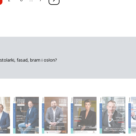
tolarki, fasad, bram i osłon?