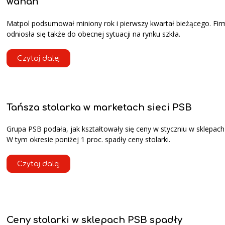
wahań
Matpol podsumował miniony rok i pierwszy kwartał bieżącego. Fir
odniosła się także do obecnej sytuacji na rynku szkła.
Czytaj dalej
Tańsza stolarka w marketach sieci PSB
Grupa PSB podała, jak kształtowały się ceny w styczniu w sklepac
W tym okresie poniżej 1 proc. spadły ceny stolarki.
Czytaj dalej
Ceny stolarki w sklepach PSB spadły