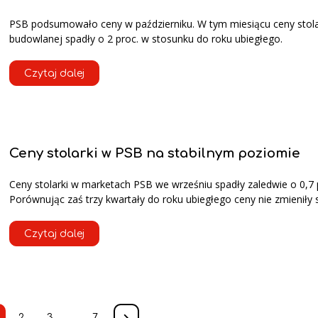
PSB podsumowało ceny w październiku. W tym miesiącu ceny stola
budowlanej spadły o 2 proc. w stosunku do roku ubiegłego.
Czytaj dalej
Ceny stolarki w PSB na stabilnym poziomie
Ceny stolarki w marketach PSB we wrześniu spadły zaledwie o 0,7 
Porównując zaś trzy kwartały do roku ubiegłego ceny nie zmieniły s
Czytaj dalej
2
3
…
7