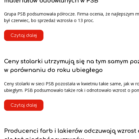
materiałów budowlanych w PSB
Grupa PSB podsumowała półrocze. Firma ocenia, że najlepszym 
był czerwiec, bo sprzedaż wzrosła o 13 proc.
Czytaj dalej
Ceny stolarki utrzymują się na tym samym po
w porównaniu do roku ubiegłego
Ceny stolarki w sieci PSB pozostała w kwietniu takie same, jak w r
ubiegłym. PSB podsumowało także rok i odnotowało wzrost o pon
Czytaj dalej
Producenci farb i lakierów odczuwają wzrost 