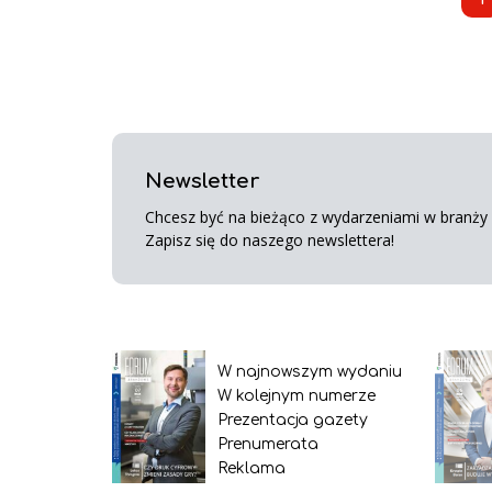
Newsletter
Chcesz być na bieżąco z wydarzeniami w branży s
Zapisz się do naszego newslettera!
W najnowszym wydaniu
W kolejnym numerze
Prezentacja gazety
Prenumerata
Reklama