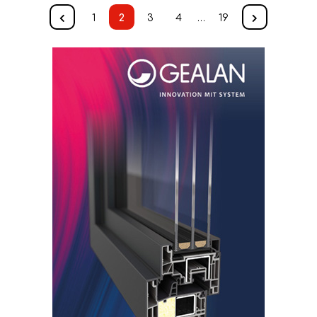
1
2
3
4
…
19