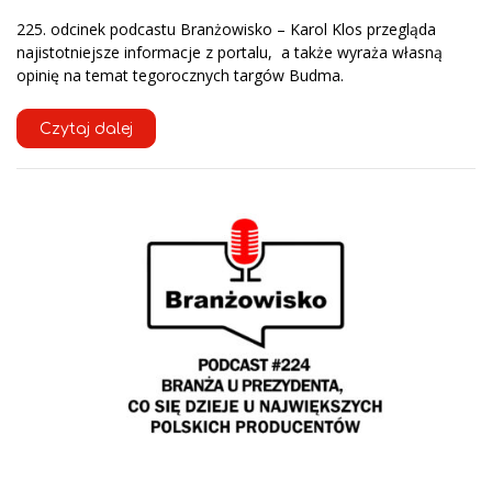
225. odcinek podcastu Branżowisko – Karol Klos przegląda
najistotniejsze informacje z portalu, a także wyraża własną
opinię na temat tegorocznych targów Budma.
Czytaj dalej