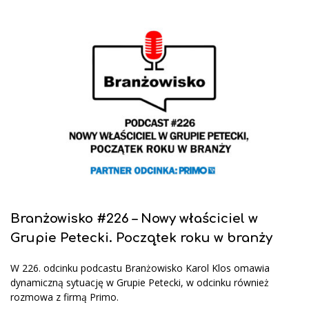
Branżowisko #226 – Nowy właściciel w
Grupie Petecki. Początek roku w branży
W 226. odcinku podcastu Branżowisko Karol Klos omawia
dynamiczną sytuację w Grupie Petecki, w odcinku również
rozmowa z firmą Primo.