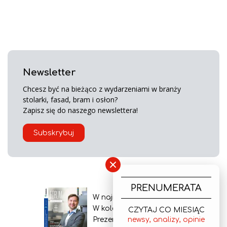
Newsletter
Chcesz być na bieżąco z wydarzeniami w branży
stolarki, fasad, bram i osłon?
Zapisz się do naszego newslettera!
Subskrybuj
×
PRENUMERATA
W najnowszym wydaniu
W kolejnym numerze
CZYTAJ CO MIESIĄC
Prezentacja gazety
newsy, analizy, opinie