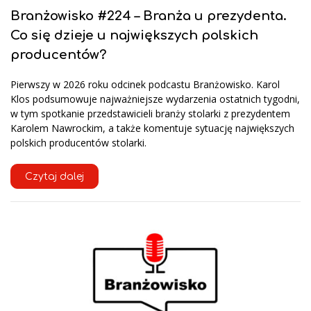
Branżowisko #224 – Branża u prezydenta.
Co się dzieje u największych polskich
producentów?
Pierwszy w 2026 roku odcinek podcastu Branżowisko. Karol
Klos podsumowuje najważniejsze wydarzenia ostatnich tygodni,
w tym spotkanie przedstawicieli branży stolarki z prezydentem
Karolem Nawrockim, a także komentuje sytuację największych
polskich producentów stolarki.
Czytaj dalej