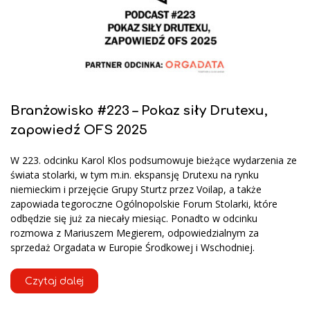
Branżowisko #223 – Pokaz siły Drutexu,
zapowiedź OFS 2025
W 223. odcinku Karol Klos podsumowuje bieżące wydarzenia ze
świata stolarki, w tym m.in. ekspansję Drutexu na rynku
niemieckim i przejęcie Grupy Sturtz przez Voilap, a także
zapowiada tegoroczne Ogólnopolskie Forum Stolarki, które
odbędzie się już za niecały miesiąc. Ponadto w odcinku
rozmowa z Mariuszem Megierem, odpowiedzialnym za
sprzedaż Orgadata w Europie Środkowej i Wschodniej.
Czytaj dalej