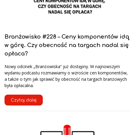
Branżowisko #228 – Ceny komponentów idą
w górę. Czy obecność na targach nadal się
opłaca?
Nowy odcinek „Branżowiska” już dostępny. W najnowszym
wydaniu podcastu rozmawiamy o wzroście cen komponentów,
a także o tym jak sprawić by obecność na targach branżowych
była opłacalna.
Czytaj dalej