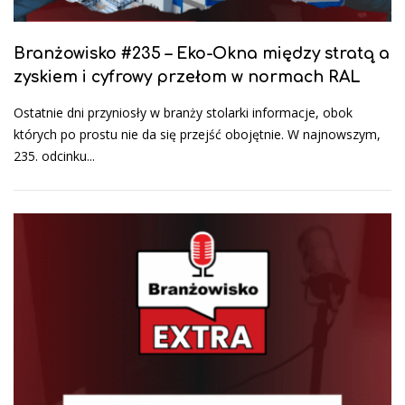
Branżowisko #235 – Eko-Okna między stratą a
zyskiem i cyfrowy przełom w normach RAL
Ostatnie dni przyniosły w branży stolarki informacje, obok
których po prostu nie da się przejść obojętnie. W najnowszym,
235. odcinku...