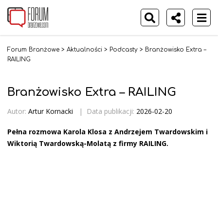
Forum Branżowe
>
Aktualności
>
Podcasty
>
Branżowisko Extra –
RAILING
Branżowisko Extra – RAILING
Autor:
Artur Kornacki
|
Data publikacji:
2026-02-20
Pełna rozmowa Karola Klosa z Andrzejem Twardowskim i
Wiktorią Twardowską-Molatą z firmy RAILING.