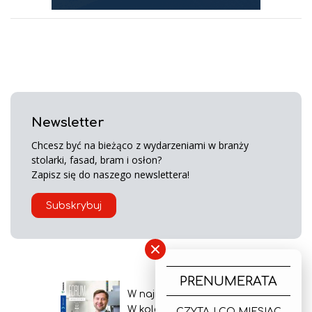
Newsletter
Chcesz być na bieżąco z wydarzeniami w branży
stolarki, fasad, bram i osłon?
Zapisz się do naszego newslettera!
Subskrybuj
×
PRENUMERATA
W najnowszym wydaniu
W kolejnym numerze
CZYTAJ CO MIESIĄC