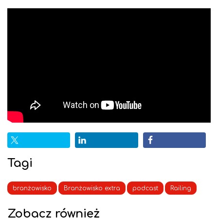
Tagi
branżowisko
Branżowisko extra
podcast
Railing
Zobacz również