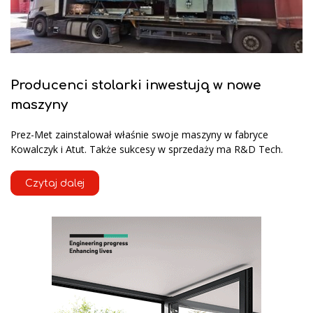
Producenci stolarki inwestują w nowe
maszyny
Prez-Met zainstalował właśnie swoje maszyny w fabryce
Kowalczyk i Atut. Także sukcesy w sprzedaży ma R&D Tech.
Czytaj dalej