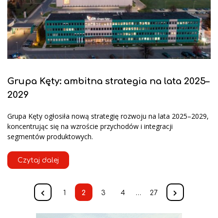
Grupa Kęty: ambitna strategia na lata 2025–
2029
Grupa Kęty ogłosiła nową strategię rozwoju na lata 2025–2029,
koncentrując się na wzroście przychodów i integracji
segmentów produktowych.
Czytaj dalej
1
2
3
4
…
27