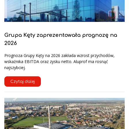
Grupa Kęty zaprezentowała prognozę na
2026
Prognoza Grupy Kęty na 2026 zakłada wzrost przychodów,
wskaźnika EBITDA oraz zysku netto. Aluprof ma rosnąć
najszybciej.
Czytaj dalej