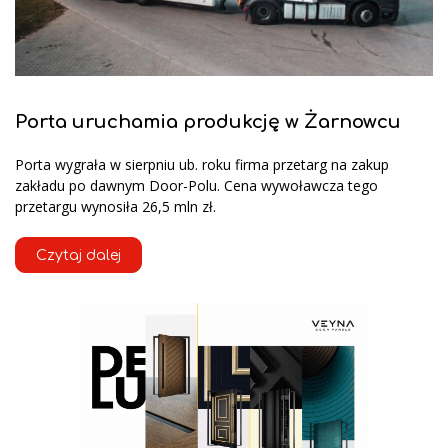
Porta uruchamia produkcję w Żarnowcu
Porta wygrała w sierpniu ub. roku firma przetarg na zakup
zakładu po dawnym Door-Polu. Cena wywoławcza tego
przetargu wynosiła 26,5 mln zł.
Czytaj dalej