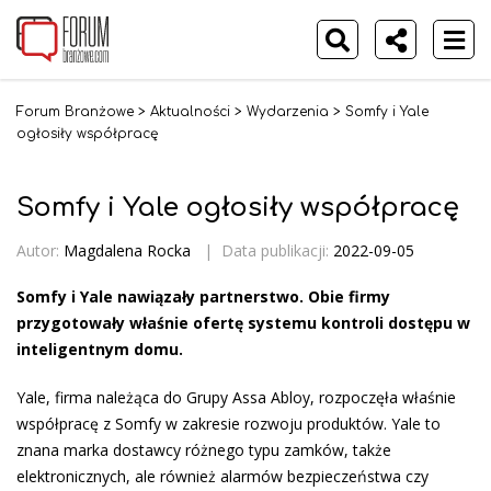
Forum Branżowe
>
Aktualności
>
Wydarzenia
>
Somfy i Yale
ogłosiły współpracę
Somfy i Yale ogłosiły współpracę
Autor:
Magdalena Rocka
|
Data publikacji:
2022-09-05
Somfy i Yale nawiązały partnerstwo. Obie firmy
przygotowały właśnie ofertę systemu kontroli dostępu w
inteligentnym domu.
Yale, firma należąca do Grupy Assa Abloy, rozpoczęła właśnie
współpracę z Somfy w zakresie rozwoju produktów. Yale to
znana marka dostawcy różnego typu zamków, także
elektronicznych, ale również alarmów bezpieczeństwa czy