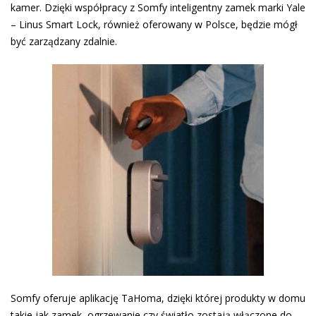
kamer. Dzięki współpracy z Somfy inteligentny zamek marki Yale
– Linus Smart Lock, również oferowany w Polsce, będzie mógł
być zarządzany zdalnie.
Somfy oferuje aplikację TaHoma, dzięki której produkty w domu
takie jak zamek, ogrzewanie czy światło zostają włączone do