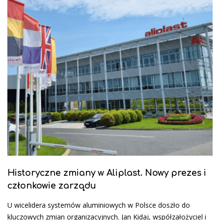
Historyczne zmiany w Aliplast. Nowy prezes i
członkowie zarządu
U wicelidera systemów aluminiowych w Polsce doszło do
kluczowych zmian organizacyjnych. Jan Kidaj, współzałożyciel i