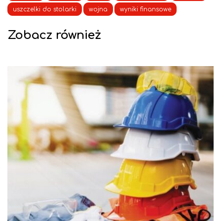
uszczelki do stolarki
wojna
wyniki finansowe
Zobacz również