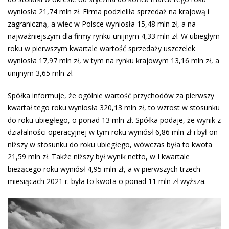
wyniosła 21,74 mln zł. Firma podzieliła sprzedaż na krajową i
zagraniczną, a wiec w Polsce wyniosła 15,48 mln zł, a na
najważniejszym dla firmy rynku unijnym 4,33 mln zł. W ubiegłym
roku w pierwszym kwartale wartość sprzedaży uszczelek
wyniosła 17,97 mln zł, w tym na rynku krajowym 13,16 mln zł, a
unijnym 3,65 mln zł.
Spółka informuje, że ogólnie wartość przychodów za pierwszy
kwartał tego roku wyniosła 320,13 mln zł, to wzrost w stosunku
do roku ubiegłego, o ponad 13 mln zł. Spółka podaje, że wynik z
działalności operacyjnej w tym roku wyniósł 6,86 mln zł i był on
niższy w stosunku do roku ubiegłego, wówczas była to kwota
21,59 mln zł. Także niższy był wynik netto, w I kwartale
bieżącego roku wyniósł 4,95 mln zł, a w pierwszych trzech
miesiącach 2021 r. była to kwota o ponad 11 mln zł wyższa.