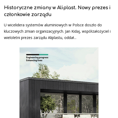
Historyczne zmiany w Aliplast. Nowy prezes i
członkowie zarządu
U wicelidera systemów aluminiowych w Polsce doszło do
kluczowych zmian organizacyjnych. Jan Kidaj, współzałożyciel i
wieloletni prezes zarządu Aliplastu, oddał...