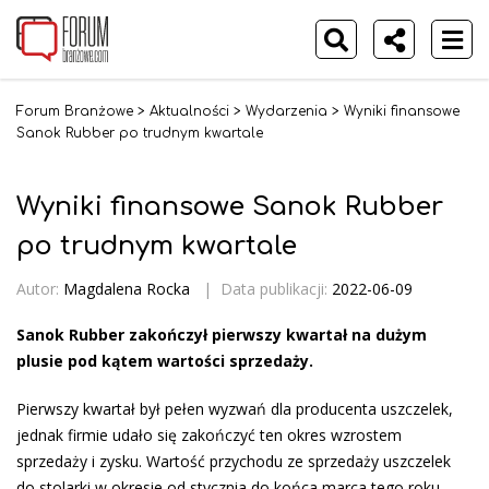
Forum Branżowe
>
Aktualności
>
Wydarzenia
>
Wyniki finansowe
Sanok Rubber po trudnym kwartale
Wyniki finansowe Sanok Rubber
po trudnym kwartale
Autor:
Magdalena Rocka
|
Data publikacji:
2022-06-09
Sanok Rubber zakończył pierwszy kwartał na dużym
plusie pod kątem wartości sprzedaży.
Pierwszy kwartał był pełen wyzwań dla producenta uszczelek,
jednak firmie udało się zakończyć ten okres wzrostem
sprzedaży i zysku. Wartość przychodu ze sprzedaży uszczelek
do stolarki w okresie od stycznia do końca marca tego roku