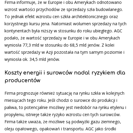
Firma informuje, że w Europie i obu Amerykach odnotowano
wzrost wartości przychodów ze sprzedaży szła budowlanego.
To jednak efekt wzrostu cen szkła architektonicznego oraz
korzystnego kursu jena. Natomiast wolumen sprzedaży na tych
kontynentach była niższy w stosunku do roku ubiegłego. AGC
podało, że wartość sprzedaży w Europie i w obu Amerykach
wyniosła 77,3 mld w stosunku do 68,5 mld jenów. Z kolei
wartość sprzedaży w Azji pozostała na tym samym poziomie i
wyniosła ok. 34,5 mld jenów.
Koszty energii i surowców nadal ryzykiem dla
producentów
Firma prognozuje również sytuację na rynku szkła w kolejnych
miesiącach tego roku. Jeśli chodzi o surowce do produkcji i
paliwa, to potencjalnie możliwy jest niedobór na rynku etylenu i
propylenu, istnieje także ryzyko wzrostu cen tych surowców.
Firma także uważa, że możliwe są podwyżki gazu ziemnego,
oleju opałowego, opakowań i transportu. AGC jako środki