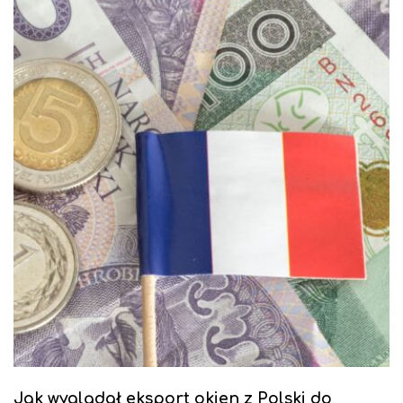
Jak wyglądał eksport okien z Polski do