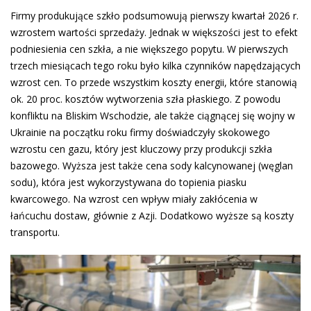
Firmy produkujące szkło podsumowują pierwszy kwartał 2026 r.
wzrostem wartości sprzedaży. Jednak w większości jest to efekt
podniesienia cen szkła, a nie większego popytu. W pierwszych
trzech miesiącach tego roku było kilka czynników napędzających
wzrost cen. To przede wszystkim koszty energii, które stanowią
ok. 20 proc. kosztów wytworzenia szła płaskiego. Z powodu
konfliktu na Bliskim Wschodzie, ale także ciągnącej się wojny w
Ukrainie na początku roku firmy doświadczyły skokowego
wzrostu cen gazu, który jest kluczowy przy produkcji szkła
bazowego. Wyższa jest także cena sody kalcynowanej (węglan
sodu), która jest wykorzystywana do topienia piasku
kwarcowego. Na wzrost cen wpływ miały zakłócenia w
łańcuchu dostaw, głównie z Azji. Dodatkowo wyższe są koszty
transportu.