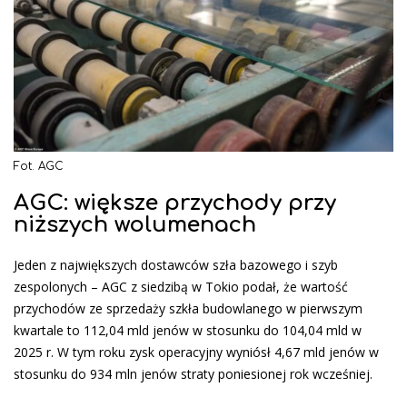
Fot. AGC
AGC: większe przychody przy
niższych wolumenach
Jeden z największych dostawców szła bazowego i szyb
zespolonych – AGC z siedzibą w Tokio podał, że wartość
przychodów ze sprzedaży szkła budowlanego w pierwszym
kwartale to 112,04 mld jenów w stosunku do 104,04 mld w
2025 r. W tym roku zysk operacyjny wyniósł 4,67 mld jenów w
stosunku do 934 mln jenów straty poniesionej rok wcześniej.