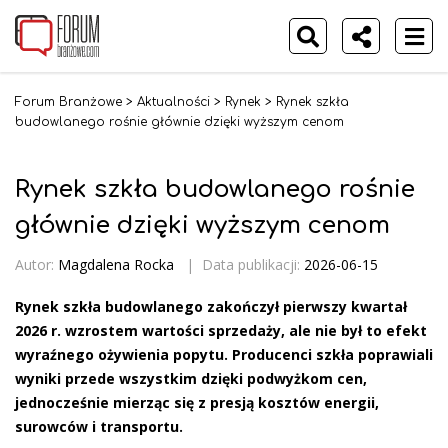
Forum Branżowe
>
Aktualności
>
Rynek
>
Rynek szkła
budowlanego rośnie głównie dzięki wyższym cenom
Rynek szkła budowlanego rośnie
głównie dzięki wyższym cenom
Autor:
Magdalena Rocka
|
Data publikacji:
2026-06-15
Rynek szkła budowlanego zakończył pierwszy kwartał
2026 r. wzrostem wartości sprzedaży, ale nie był to efekt
wyraźnego ożywienia popytu. Producenci szkła poprawiali
wyniki przede wszystkim dzięki podwyżkom cen,
jednocześnie mierząc się z presją kosztów energii,
surowców i transportu.