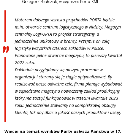
Grzegorz Białczak, wiceprezes Porta KMI
Motorem dalszego wzrostu przychodów PORTA będzie
m.in. otwarcie centrum logistycznego w Nidzicy. Magazyn
centralny LogPORTA to projekt strategiczny, a
jednocześnie unikatowy w branży. Przejmie on całą
logistykę wszystkich czterech zakładów w Polsce.
Planowane pełne otwarcie magazynu, to pierwszy kwartał
2022 roku.
Dokładnie przyglądamy się naszym procesom w
organizacji i staramy się je ciągle optymalizować. By
realizować nasze odważne cele, firma planuje wybudować
w sąsiedztwie magazynu nowoczesny zakład produkcyjny,
który ma zacząć funkcjonować w trzecim kwartale 2023
roku. Jednocześnie stawiamy na kompleksową obsługę
klienta, tak aby dbać o jakość naszych produktów i usług.
Więcej na temat wyników Porty usłyszą Państwo w 17.