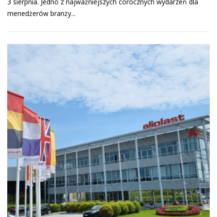
3 sierpnia. Jedno z najważniejszych corocznych wydarzeń dla
menedżerów branży...