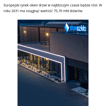
Europejski rynek okien drzwi w najbliższym czasie będzie rósł. W
roku 2031 ma osiągnąć wartość 75,70 mld dolarów.