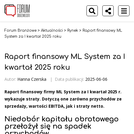
Forum Branżowe
>
Aktualności
>
Rynek
>
Raport finansowy ML
System za I kwartał 2025 roku
Raport finansowy ML System za I
kwartał 2025 roku
Autor:
Hanna Czerska
|
Data publikacji:
2025-06-06
Raport finansowy firmy ML System za I kwartał 2025 r.
wykazuje straty. Dotyczą one zarówno przychodów ze
sprzedaży, wartości EBITDA, jak i straty netto.
Niedobór kapitału obrotowego
przełożył się na spadek
przychodów