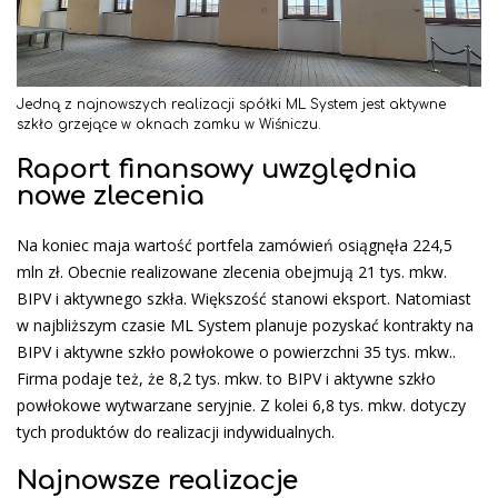
Jedną z najnowszych realizacji spółki ML System jest aktywne
szkło grzejące w oknach zamku w Wiśniczu.
Raport finansowy uwzględnia
nowe zlecenia
Na koniec maja wartość portfela zamówień osiągnęła 224,5
mln zł. Obecnie realizowane zlecenia obejmują 21 tys. mkw.
BIPV i aktywnego szkła. Większość stanowi eksport. Natomiast
w najbliższym czasie ML System planuje pozyskać kontrakty na
BIPV i aktywne szkło powłokowe o powierzchni 35 tys. mkw..
Firma podaje też, że 8,2 tys. mkw. to BIPV i aktywne szkło
powłokowe wytwarzane seryjnie. Z kolei 6,8 tys. mkw. dotyczy
tych produktów do realizacji indywidualnych.
Najnowsze realizacje