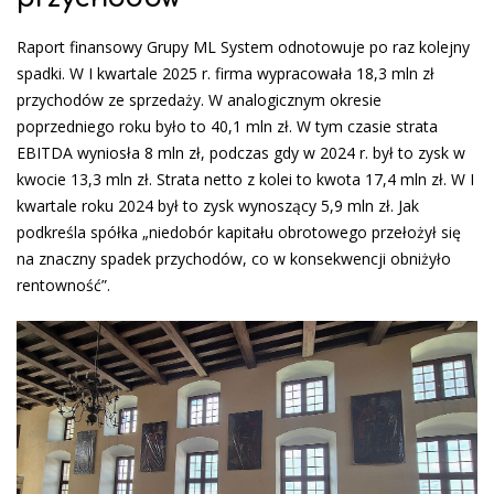
Raport finansowy Grupy ML System odnotowuje po raz kolejny
spadki. W I kwartale 2025 r. firma wypracowała 18,3 mln zł
przychodów ze sprzedaży. W analogicznym okresie
poprzedniego roku było to 40,1 mln zł. W tym czasie strata
EBITDA wyniosła 8 mln zł, podczas gdy w 2024 r. był to zysk w
kwocie 13,3 mln zł. Strata netto z kolei to kwota 17,4 mln zł. W I
kwartale roku 2024 był to zysk wynoszący 5,9 mln zł. Jak
podkreśla spółka „niedobór kapitału obrotowego przełożył się
na znaczny spadek przychodów, co w konsekwencji obniżyło
rentowność”.