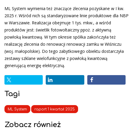
ML System wymienia też znaczące zlecenia pozyskane w I kw.
2025 r. Wśród nich są standaryzowane linie produktowe dla NBP
w Warszawie. Realizacja obejmuje 1 tys. mkw., a wśród
produktów jest: świetlik fotowoltaiczny ppoż. z aktywną
powłoką kwantową. W tym okresie spółka zakończyła też
realizację zlecenia do renowacji renowacji zamku w Wiśniczu
(woj. małopolskie). Do tego zabytkowego obiektu dostarczyła
zestawy szklane wielofunkcyjne z powłoką kwantową
generującą energię elektryczną.
Tagi
ML System
raport 1 kwartał 2025
Zobacz również