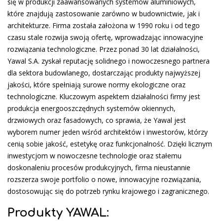
się w produkcji zaawansowanych systemów aluminiowych,
które znajdują zastosowanie zarówno w budownictwie, jak i
architekturze. Firma została założona w 1990 roku i od tego
czasu stale rozwija swoją ofertę, wprowadzając innowacyjne
rozwiązania technologiczne. Przez ponad 30 lat działalności,
Yawal S.A. zyskał reputację solidnego i nowoczesnego partnera
dla sektora budowlanego, dostarczając produkty najwyższej
jakości, które spełniają surowe normy ekologiczne oraz
technologiczne. Kluczowym aspektem działalności firmy jest
produkcja energooszczędnych systemów okiennych,
drzwiowych oraz fasadowych, co sprawia, że Yawal jest
wyborem numer jeden wśród architektów i inwestorów, którzy
cenią sobie jakość, estetykę oraz funkcjonalność. Dzięki licznym
inwestycjom w nowoczesne technologie oraz stałemu
doskonaleniu procesów produkcyjnych, firma nieustannie
rozszerza swoje portfolio o nowe, innowacyjne rozwiązania,
dostosowując się do potrzeb rynku krajowego i zagranicznego.
Produkty YAWAL: