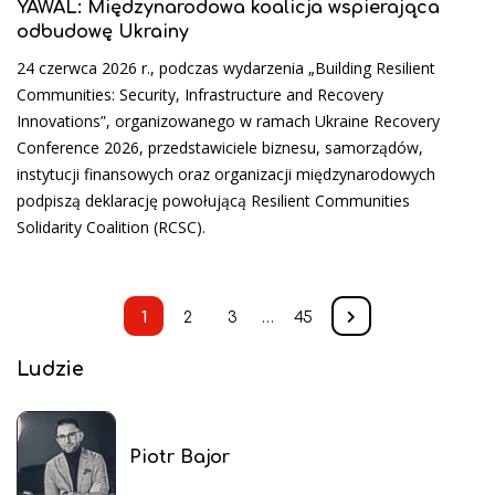
YAWAL: Międzynarodowa koalicja wspierająca
odbudowę Ukrainy
24 czerwca 2026 r., podczas wydarzenia „Building Resilient
Communities: Security, Infrastructure and Recovery
Innovations”, organizowanego w ramach Ukraine Recovery
Conference 2026, przedstawiciele biznesu, samorządów,
instytucji finansowych oraz organizacji międzynarodowych
podpiszą deklarację powołującą Resilient Communities
Solidarity Coalition (RCSC).
1
2
3
…
45
Ludzie
Piotr Bajor