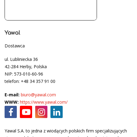
Yawal
Dostawca
ul. Lubliniecka 36
42-284 Herby, Polska
NIP: 573-010-60-96
telefon: +48 34 357 91 00
E-mail:
biuro@yawal.com
WWW:
https://www.yawal.com/
Yawal S.A. to jedna z wiodących polskich firm specjalizujących