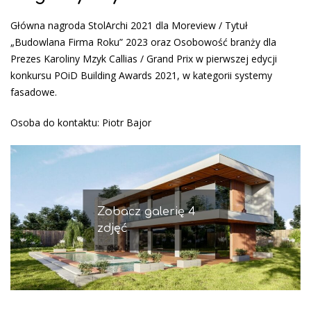
Główna nagroda StolArchi 2021 dla Moreview / Tytuł
„Budowlana Firma Roku” 2023 oraz Osobowość branży dla
Prezes Karoliny Mzyk Callias / Grand Prix w pierwszej edycji
konkursu POiD Building Awards 2021, w kategorii systemy
fasadowe.
Osoba do kontaktu: Piotr Bajor
Zobacz galerię 4
zdjęć