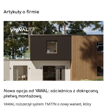
Artykuły o firmie
Nowa opcja od YAWAL: ościeżnica z dokręcaną
płetwą montażową
YAWAL rozszerzył system TM77N o nowy wariant, który