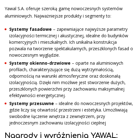
Yawal S.A. oferuje szeroką gamę nowoczesnych systemów
aluminiowych. Najważniejsze produkty i segmenty to:
Systemy fasadowe
– zapewniające najwyższe parametry
izolacyjności termicznej i akustycznej, idealne do budynków
komercyjnych i mieszkalnych. Ich unikalna konstrukcja
pozwala na tworzenie spektakularnych, przeszklonych fasad o
nowoczesnym wyglądzie.
Systemy okienno-drzwiowe
– oparte na aluminiowych
profilach, charakteryzujące się dużą wytrzymałością,
odpornością na warunki atmosferyczne oraz doskonałą
izolacyjnością. Dzięki nim możliwe jest stworzenie dużych,
przeszklonych powierzchni przy zachowaniu maksymalnej
efektywności energetycznej.
Systemy przesuwne
– idealne do nowoczesnych projektów,
gdzie liczy się otwartość przestrzeni i estetyka. Umożliwiają
swobodne łączenie wnętrza z zewnętrzem, przy
jednoczesnym zachowaniu izolacyjności cieplnej
Nagrody i wyróżnienia YAWAL: