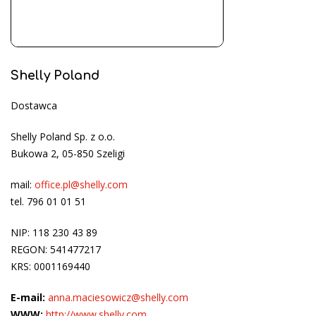
Shelly Poland
Dostawca
Shelly Poland Sp. z o.o.
Bukowa 2, 05-850 Szeligi
mail:
office.pl@shelly.com
tel. 796 01 01 51
NIP: 118 230 43 89
REGON: 541477217
KRS: 0001169440
E-mail:
anna.maciesowicz@shelly.com
WWW:
http://www.shelly.com