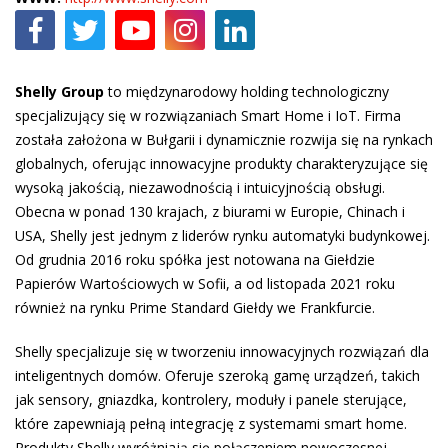
Shelly Group
to międzynarodowy holding technologiczny
specjalizujący się w rozwiązaniach Smart Home i IoT. Firma
została założona w Bułgarii i dynamicznie rozwija się na rynkach
globalnych, oferując innowacyjne produkty charakteryzujące się
wysoką jakością, niezawodnością i intuicyjnością obsługi.
Obecna w ponad 130 krajach, z biurami w Europie, Chinach i
USA, Shelly jest jednym z liderów rynku automatyki budynkowej.
Od grudnia 2016 roku spółka jest notowana na Giełdzie
Papierów Wartościowych w Sofii, a od listopada 2021 roku
również na rynku Prime Standard Giełdy we Frankfurcie.
Shelly specjalizuje się w tworzeniu innowacyjnych rozwiązań dla
inteligentnych domów. Oferuje szeroką gamę urządzeń, takich
jak sensory, gniazdka, kontrolery, moduły i panele sterujące,
które zapewniają pełną integrację z systemami smart home.
Produkty Shelly wyróżniają się połączeniem nowoczesnej