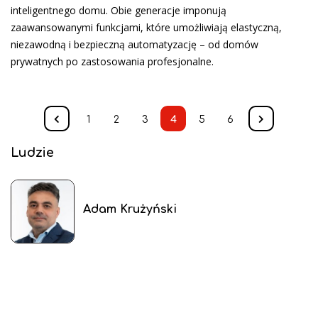
inteligentnego domu. Obie generacje imponują
zaawansowanymi funkcjami, które umożliwiają elastyczną,
niezawodną i bezpieczną automatyzację – od domów
prywatnych po zastosowania profesjonalne.
1
2
3
4
5
6
Ludzie
Adam Krużyński