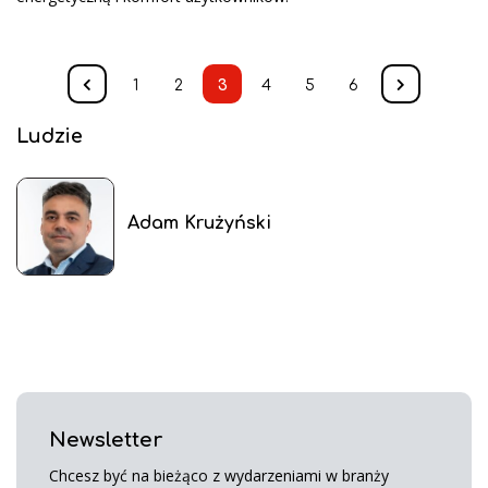
1
2
3
4
5
6
Ludzie
Adam Krużyński
Newsletter
Chcesz być na bieżąco z wydarzeniami w branży