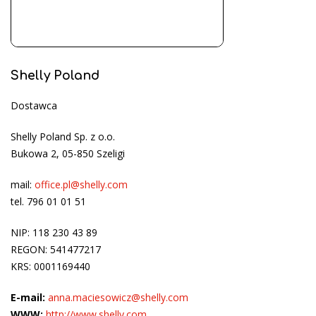
Shelly Poland
Dostawca
Shelly Poland Sp. z o.o.
Bukowa 2, 05-850 Szeligi
mail:
office.pl@shelly.com
tel. 796 01 01 51
NIP: 118 230 43 89
REGON: 541477217
KRS: 0001169440
E-mail:
anna.maciesowicz@shelly.com
WWW:
http://www.shelly.com