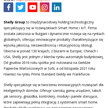
Shelly Group
to międzynarodowy holding technologiczny
specjalizujący się w rozwiązaniach Smart Home i IoT. Firma
została założona w Bułgarii i dynamicznie rozwija się na rynkach
globalnych, oferując innowacyjne produkty charakteryzujące się
wysoką jakością, niezawodnością i intuicyjnością obsługi.
Obecna w ponad 130 krajach, z biurami w Europie, Chinach i
USA, Shelly jest jednym z liderów rynku automatyki budynkowej.
Od grudnia 2016 roku spółka jest notowana na Giełdzie
Papierów Wartościowych w Sofii, a od listopada 2021 roku
również na rynku Prime Standard Giełdy we Frankfurcie.
Shelly specjalizuje się w tworzeniu innowacyjnych rozwiązań dla
inteligentnych domów. Oferuje szeroką gamę urządzeń, takich
jak sensory, gniazdka, kontrolery, moduły i panele sterujące,
które zapewniają pełną integrację z systemami smart home.
Produkty Shelly wyróżniają się połączeniem nowoczesnej