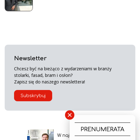
Newsletter
Chcesz być na bieżąco z wydarzeniami w branży
stolarki, fasad, bram i osłon?
Zapisz się do naszego newslettera!
Subskrybuj
×
PRENUMERATA
W najnowszym wydaniu