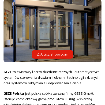
Zobacz showroom
GEZE
to światowy lider w dziedzinie ręcznych i automatycznych
systemów sterowania drzwiami i oknami, technologii szklanych
oraz systemów oddymiania i odprowadzania ciepła.
GEZE Polska
jest polską spółką zależną firmy GEZE GmbH.
Oferuje kompleksową gamę produktów i usług, wspieraną
wieloletnim doświadczeniem oraz szeroką wiedzą zespołów