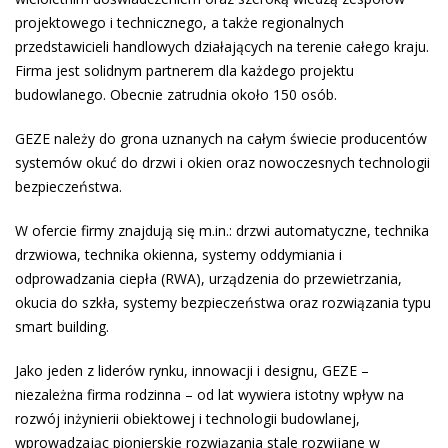
projektowego i technicznego, a także regionalnych
przedstawicieli handlowych działających na terenie całego kraju.
Firma jest solidnym partnerem dla każdego projektu
budowlanego. Obecnie zatrudnia około 150 osób.
GEZE należy do grona uznanych na całym świecie producentów
systemów okuć do drzwi i okien oraz nowoczesnych technologii
bezpieczeństwa.
W ofercie firmy znajdują się m.in.: drzwi automatyczne, technika
drzwiowa, technika okienna, systemy oddymiania i
odprowadzania ciepła (RWA), urządzenia do przewietrzania,
okucia do szkła, systemy bezpieczeństwa oraz rozwiązania typu
smart building.
Jako jeden z liderów rynku, innowacji i designu, GEZE –
niezależna firma rodzinna – od lat wywiera istotny wpływ na
rozwój inżynierii obiektowej i technologii budowlanej,
wprowadzając pionierskie rozwiązania stale rozwijane w