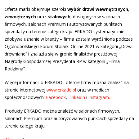
Oferta marki obejmuje szeroki
wybór drzwi wewnętrznych
,
zewnętrznych
oraz
stalowych
, dostępnych w salonach
firmowych, salonach Premium i autoryzowanych punktach
sprzedaży na terenie całego kraju. ERKADO systematycznie
zdobywa uznanie w branży – firma została wyróżniona podczas
Ogólnopolskiego Forum Stolarki Online 2021 w kategorii „Drzwi
drewniane” i znalazła się w gronie finalistów prestiżowej
Nagrody Gospodarczej Prezydenta RP w kategorii „Firma
Rodzinna”.
Więcej informacji o ERKADO i ofercie firmy można znaleźć na
stronie internetowej
www.erkado.pl
oraz w mediach
społecznościowych:
Facebook
,
LinkedIn
i
Instagram
.
Produkty ERKADO można znaleźć w salonach firmowych,
salonach Premium oraz autoryzowanych punktach sprzedaży na
terenie całego kraju.