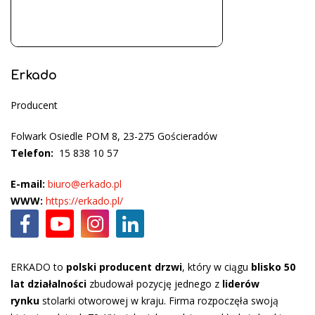
Erkado
Producent
Folwark Osiedle POM 8, 23-275 Gościeradów
Telefon:
15 838 10 57
E-mail:
biuro@erkado.pl
WWW:
https://erkado.pl/
ERKADO to
polski producent drzwi
, który w ciągu
blisko 50
lat działalności
zbudował pozycję jednego z
liderów
rynku
stolarki otworowej w kraju. Firma rozpoczęła swoją