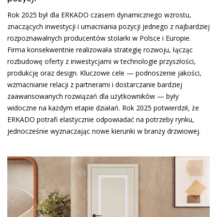
Rok 2025 był dla ERKADO czasem dynamicznego wzrostu,
znaczących inwestycji i umacniania pozycji jednego z najbardziej
rozpoznawalnych producentów stolarki w Polsce i Europie.
Firma konsekwentnie realizowała strategię rozwoju, łącząc
rozbudowę oferty z inwestycjami w technologie przyszłości,
produkcję oraz design. Kluczowe cele — podnoszenie jakości,
wzmacnianie relacji z partnerami i dostarczanie bardziej
zaawansowanych rozwiązań dla użytkowników — były
widoczne na każdym etapie działań. Rok 2025 potwierdził, że
ERKADO potrafi elastycznie odpowiadać na potrzeby rynku,
jednocześnie wyznaczając nowe kierunki w branży drzwiowej.