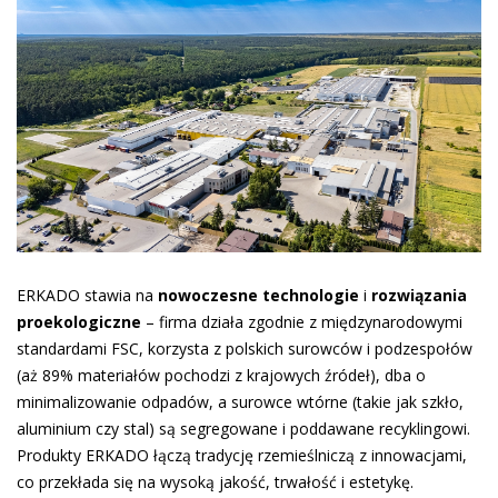
ERKADO stawia na
nowoczesne technologie
i
rozwiązania
proekologiczne
– firma działa zgodnie z międzynarodowymi
standardami FSC, korzysta z polskich surowców i podzespołów
(aż 89% materiałów pochodzi z krajowych źródeł), dba o
minimalizowanie odpadów, a surowce wtórne (takie jak szkło,
aluminium czy stal) są segregowane i poddawane recyklingowi.
Produkty ERKADO łączą tradycję rzemieślniczą z innowacjami,
co przekłada się na wysoką jakość, trwałość i estetykę.