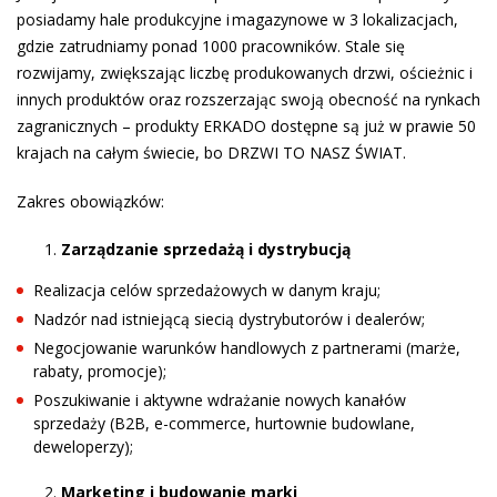
posiadamy hale produkcyjne i magazynowe w 3 lokalizacjach,
gdzie zatrudniamy ponad 1000 pracowników. Stale się
rozwijamy, zwiększając liczbę produkowanych drzwi, ościeżnic i
innych produktów oraz rozszerzając swoją obecność na rynkach
zagranicznych – produkty ERKADO dostępne są już w prawie 50
krajach na całym świecie, bo DRZWI TO NASZ ŚWIAT.
Zakres obowiązków:
Zarządzanie sprzedażą i dystrybucją
Realizacja celów sprzedażowych w danym kraju;
Nadzór nad istniejącą siecią dystrybutorów i dealerów;
Negocjowanie warunków handlowych z partnerami (marże,
rabaty, promocje);
Poszukiwanie i aktywne wdrażanie nowych kanałów
sprzedaży (B2B, e-commerce, hurtownie budowlane,
deweloperzy);
Marketing i budowanie marki