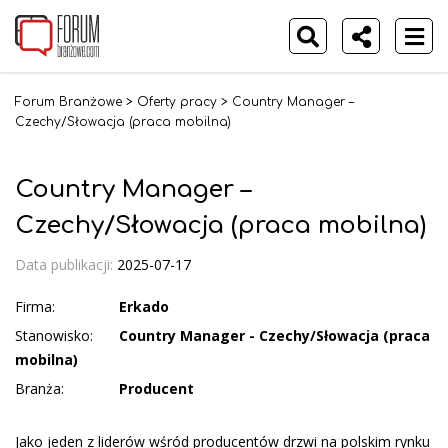
Forum Branżowe
>
Oferty pracy
>
Country Manager –
Czechy/Słowacja (praca mobilna)
Country Manager –
Czechy/Słowacja (praca mobilna)
Data publikacji:
2025-07-17
Firma:
Erkado
Stanowisko:
Country Manager - Czechy/Słowacja (praca
mobilna)
Branża:
Producent
Jako jeden z liderów wśród producentów drzwi na polskim rynku