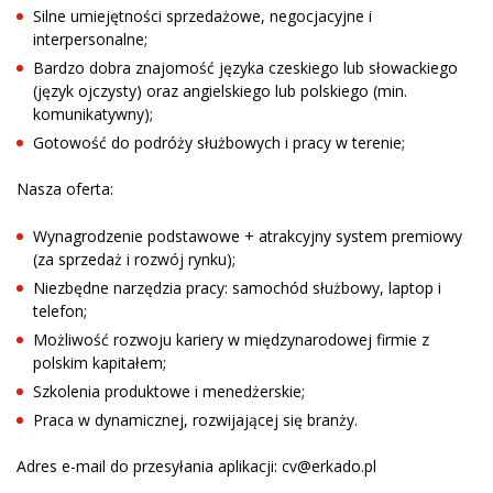
Silne umiejętności sprzedażowe, negocjacyjne i
interpersonalne;
Bardzo dobra znajomość języka czeskiego lub słowackiego
(język ojczysty) oraz angielskiego lub polskiego (min.
komunikatywny);
Gotowość do podróży służbowych i pracy w terenie;
Nasza oferta:
Wynagrodzenie podstawowe + atrakcyjny system premiowy
(za sprzedaż i rozwój rynku);
Niezbędne narzędzia pracy: samochód służbowy, laptop i
telefon;
Możliwość rozwoju kariery w międzynarodowej firmie z
polskim kapitałem;
Szkolenia produktowe i menedżerskie;
Praca w dynamicznej, rozwijającej się branży.
Adres e-mail do przesyłania aplikacji: cv@erkado.pl