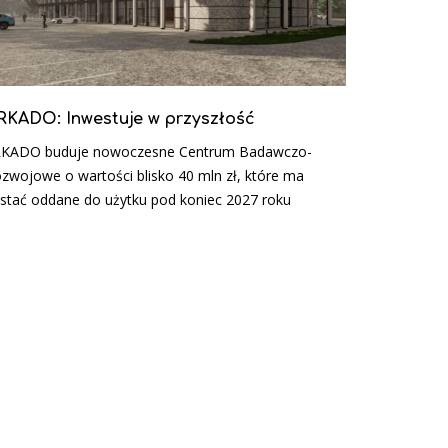
RKADO: Inwestuje w przyszłość
KADO buduje nowoczesne Centrum Badawczo-
zwojowe o wartości blisko 40 mln zł, które ma
stać oddane do użytku pod koniec 2027 roku