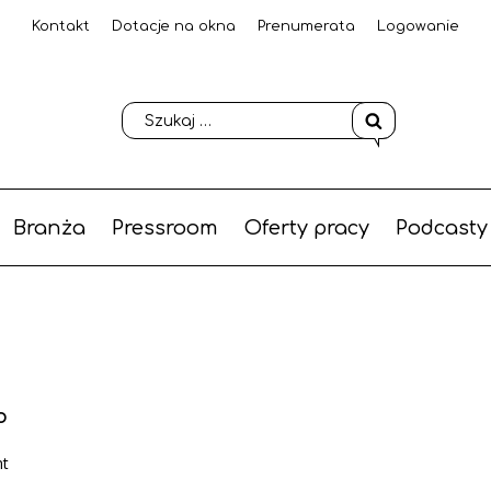
Kontakt
Dotacje na okna
Prenumerata
Logowanie
Branża
Pressroom
Oferty pracy
Podcasty
o
nt