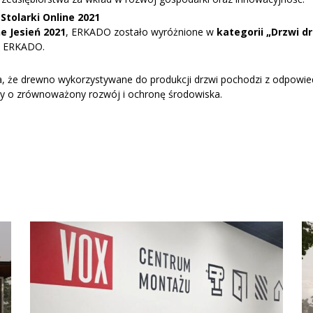
tolarki Online 2021
e Jesień 2021
, ERKADO zostało wyróżnione w
kategorii „Drzwi d
ów ERKADO.
a, że drewno wykorzystywane do produkcji drzwi pochodzi z odpowiedz
rmy o zrównoważony rozwój i ochronę środowiska.