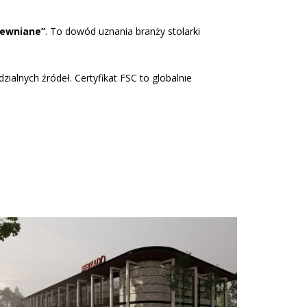
rewniane”
. To dowód uznania branży stolarki
ialnych źródeł. Certyfikat FSC to globalnie