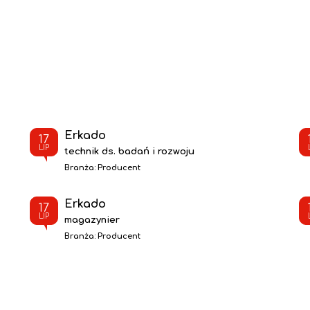
Erkado
17
LIP
technik ds. badań i rozwoju
Branża:
Producent
Erkado
17
LIP
magazynier
Branża:
Producent