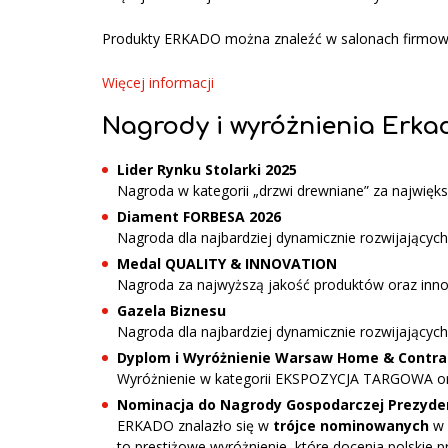
Produkty ERKADO można znaleźć w salonach firmowyc
Więcej informacji
Nagrody i wyróżnienia Erka
Lider Rynku Stolarki 2025
Nagroda w kategorii „drzwi drewniane” za najwięk
Diament FORBESA
2026
Nagroda dla najbardziej dynamicznie rozwijających
Medal QUALITY & INNOVATION
Nagroda za najwyższą jakość produktów oraz inn
Gazela Biznesu
Nagroda dla najbardziej dynamicznie rozwijających
Dyplom i Wyróżnienie Warsaw Home & Contra
Wyróżnienie w kategorii EKSPOZYCJA TARGOWA 
Nominacja do Nagrody Gospodarczej Prezyde
ERKADO znalazło się w
trójce nominowanych
w 
to prestiżowe wyróżnienie, które docenia polskie 