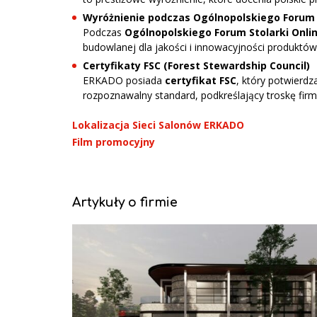
Wyróżnienie podczas Ogólnopolskiego Forum S
Podczas
Ogólnopolskiego Forum Stolarki Onlin
budowlanej dla jakości i innowacyjności produkt
Certyfikaty FSC (Forest Stewardship Council)
ERKADO posiada
certyfikat FSC
, który potwierdz
rozpoznawalny standard, podkreślający troskę fi
Lokalizacja Sieci Salonów ERKADO
Film promocyjny
Artykuły o firmie