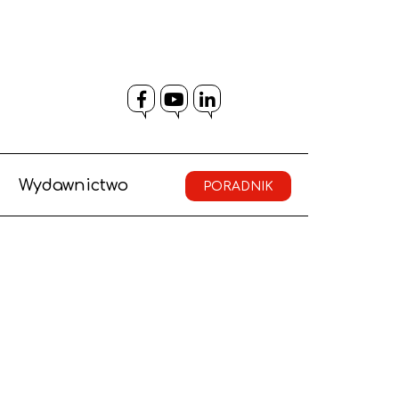
Facebook
YouTube
LinkedIn
Wydawnictwo
PORADNIK