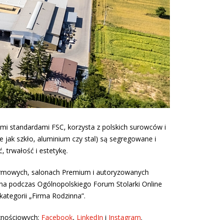
mi standardami FSC, korzysta z polskich surowców i
jak szkło, aluminium czy stal) są segregowane i
 trwałość i estetykę.
firmowych, salonach Premium i autoryzowanych
na podczas Ogólnopolskiego Forum Stolarki Online
kategorii „Firma Rodzinna”.
znościowych:
Facebook
,
LinkedIn
i
Instagram
.