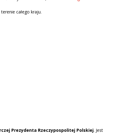
erenie całego kraju.
czej Prezydenta Rzeczypospolitej Polskiej
. Jest