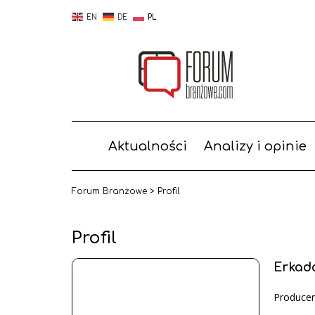
EN
DE
PL
Aktualności
Analizy i opinie
Forum Branżowe
>
Profil
Profil
Erkad
Produce